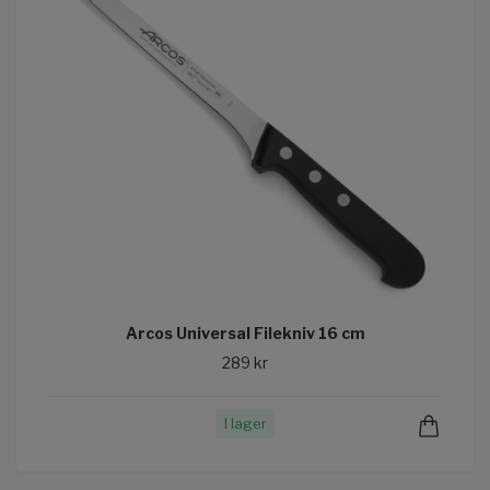
Arcos Universal Filekniv 16 cm
289 kr
I lager