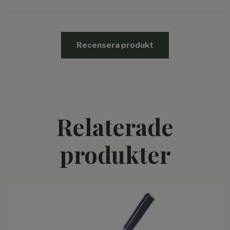
Recensera produkt
Relaterade
produkter