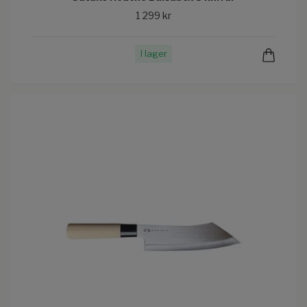
1 299 kr
I lager