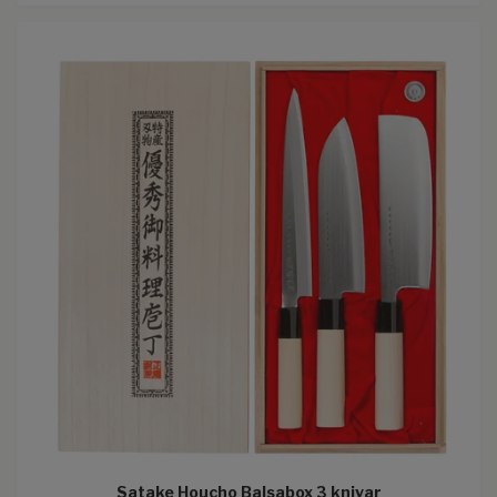
Satake Houcho Balsabox 3 knivar