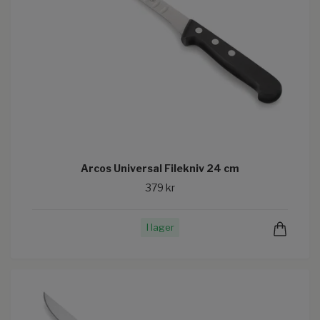
Arcos Universal Filekniv 24 cm
379 kr
I lager