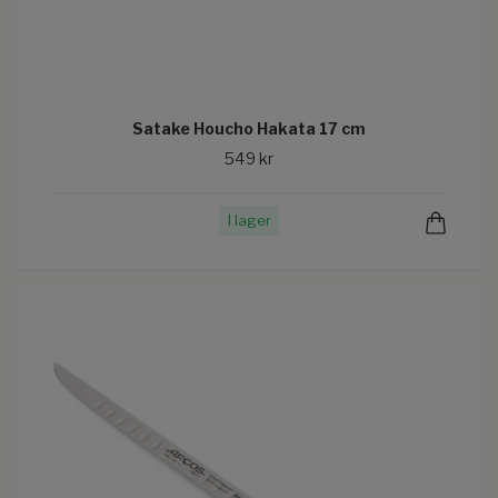
Satake Houcho Hakata 17 cm
549 kr
I lager