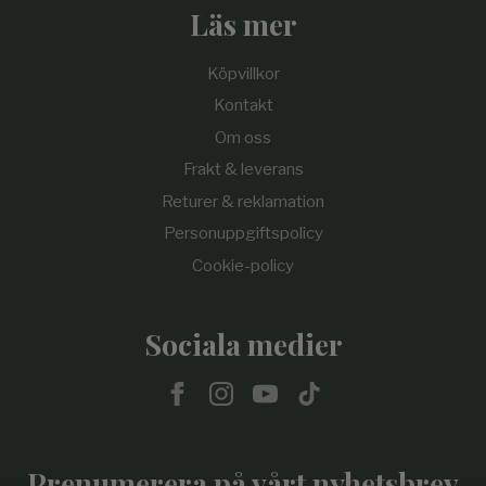
Läs mer
Köpvillkor
Kontakt
Om oss
Frakt & leverans
Returer & reklamation
Personuppgiftspolicy
Cookie-policy
Sociala medier
Prenumerera på vårt nyhetsbrev