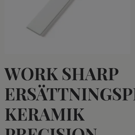
WORK SHARP
ERSÄTTNINGSP
KERAMIK
PRECISION