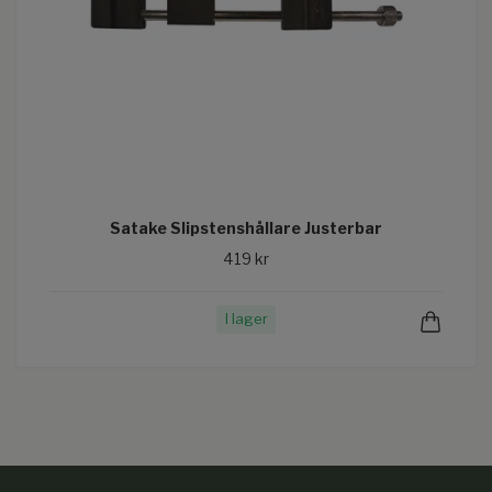
Satake Slipstenshållare Justerbar
419 kr
I lager