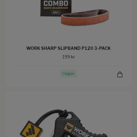
WORK SHARP SLIPBAND P120 3-PACK
199 kr
I lager