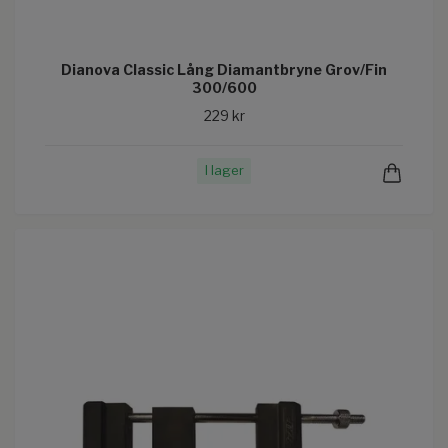
Dianova Classic Lång Diamantbryne Grov/Fin
300/600
229 kr
I lager