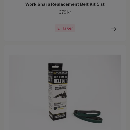
Work Sharp Replacement Belt Kit 5 st
379 kr
Ej i lager