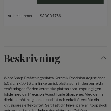
Artikelnummer
SA0004766
Beskrivning
Work Sharp Ersättningsplatta Keramik Precision Adjust är en
5,08 cm x 10,16 cm fin keramisk platta som är den perfekta
ersättningen för den keramiska plattan som ursprungligen
följde med din Precision Adjust Knife Sharpener. Med denna
direkta ersättning kan du snabbt och enkelt återställa din
knivslipares effektivitet. Se till att din knivslipare är i toppskick
och redo att ge dina knivar den skärpa de förtjänar.