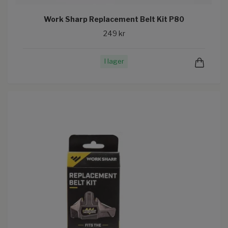
Work Sharp Replacement Belt Kit P80
249 kr
I lager