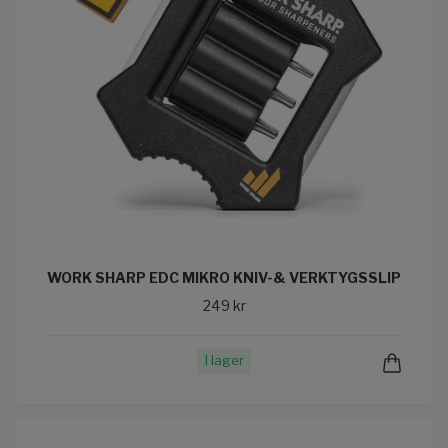
WORK SHARP EDC MIKRO KNIV-& VERKTYGSSLIP
249 kr
I lager