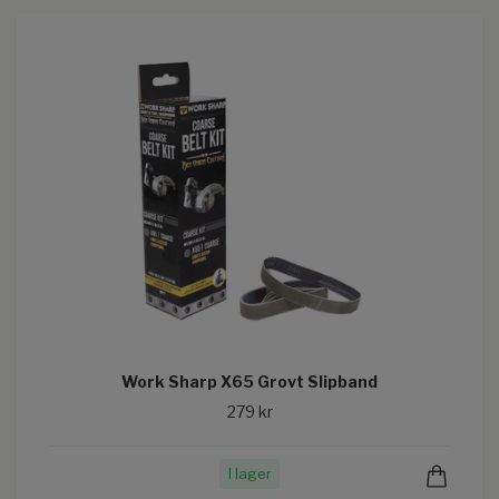
Work Sharp X65 Grovt Slipband
279 kr
I lager