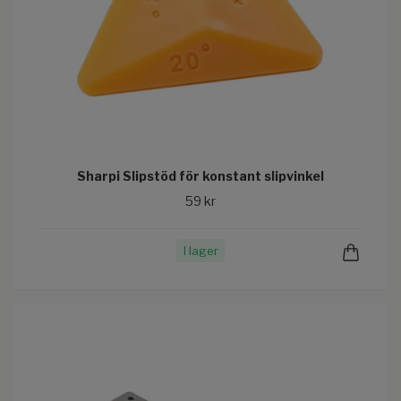
Sharpi Slipstöd för konstant slipvinkel
59 kr
I lager