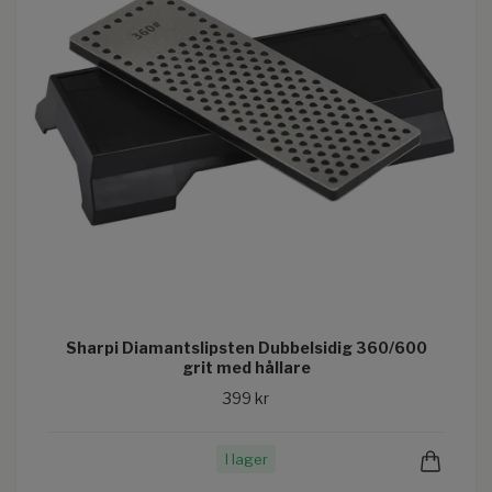
Sharpi Diamantslipsten Dubbelsidig 360/600
grit med hållare
399 kr
I lager