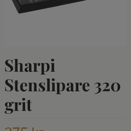
Sharpi
Stenslipare 320
grit