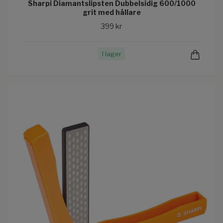
Sharpi Diamantslipsten Dubbelsidig 600/1000
grit med hållare
399 kr
I lager