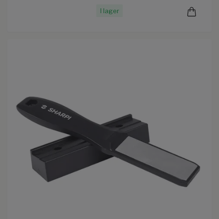
I lager