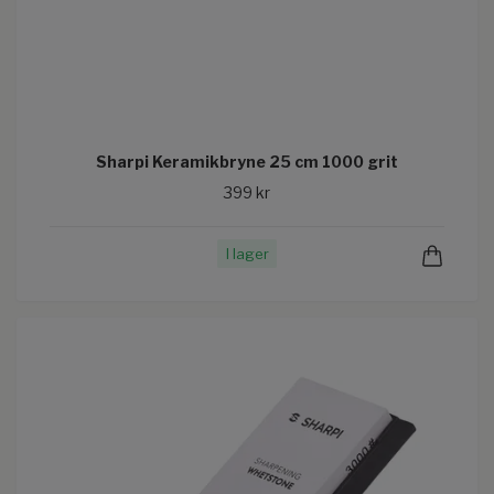
Sharpi Keramikbryne 25 cm 1000 grit
399 kr
I lager