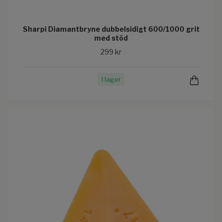
Sharpi Diamantbryne dubbelsidigt 600/1000 grit
med stöd
299 kr
I lager