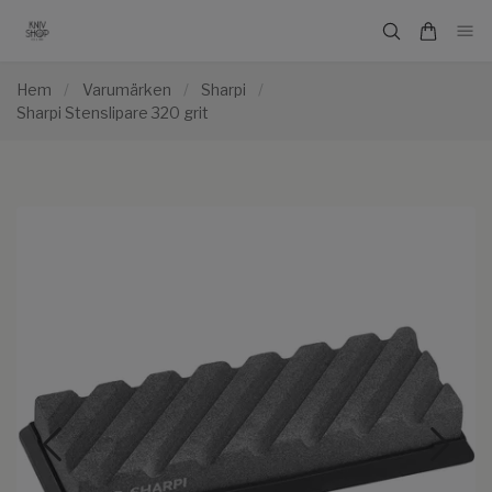
Hem
/
Varumärken
/
Sharpi
/
Sharpi Stenslipare 320 grit