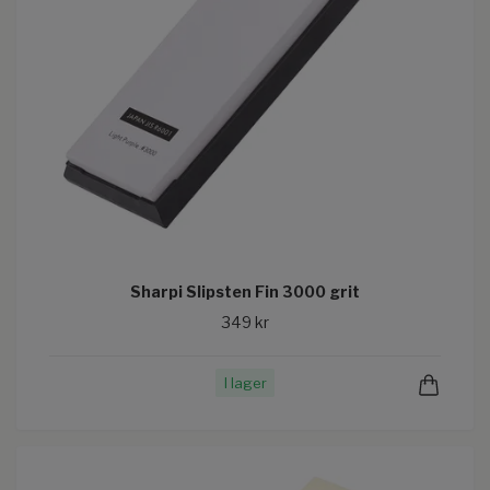
Sharpi Slipsten Fin 3000 grit
349 kr
I lager