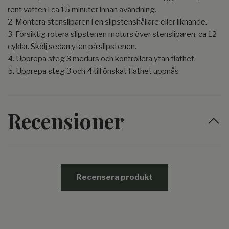
rent vatten i ca 15 minuter innan avändning.
2. Montera stensliparen i en slipstenshållare eller liknande.
3. Försiktig rotera slipstenen moturs över stensliparen, ca 12
cyklar. Skölj sedan ytan på slipstenen.
4. Upprepa steg 3 medurs och kontrollera ytan flathet.
5. Upprepa steg 3 och 4 till önskat flathet uppnås
Recensioner
Recensera produkt