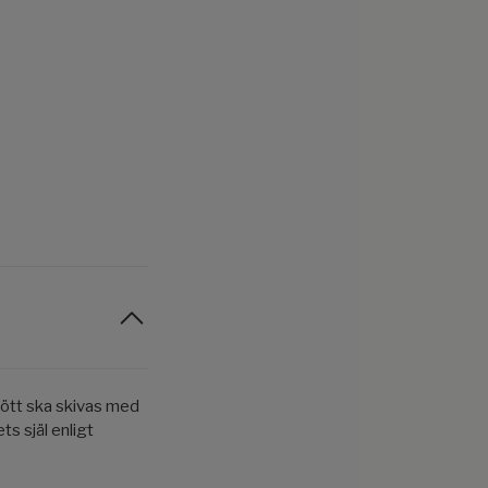
 kött ska skivas med
ts själ enligt