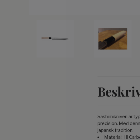
Beskri
Sashimikniven är typ
precision. Med denna
japansk tradition.
Material: Hi Carb