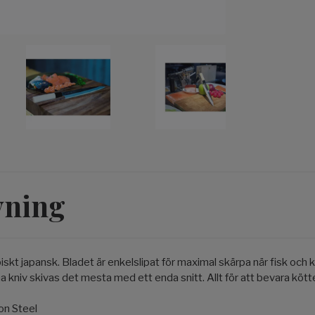
vning
iskt japansk. Bladet är enkelslipat för maximal skärpa när fisk och
 kniv skivas det mesta med ett enda snitt. Allt för att bevara kötte
on Steel