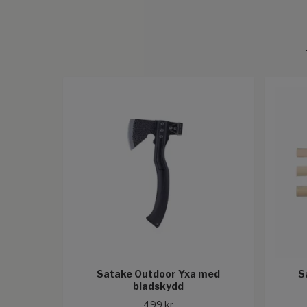
Satake Outdoor Yxa med
S
bladskydd
499 kr