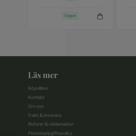
I lager
Läs mer
Köpvillkor
Kontakt
Om oss
Frakt & leverans
Returer & reklamation
Personuppgiftspolicy