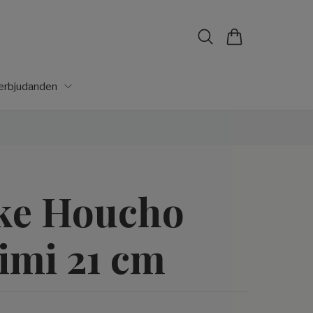
lerbjudanden
ke Houcho
imi 21 cm