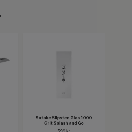
r
v
Satake Slipsten Glas 1000
Grit Splash and Go
599 kr