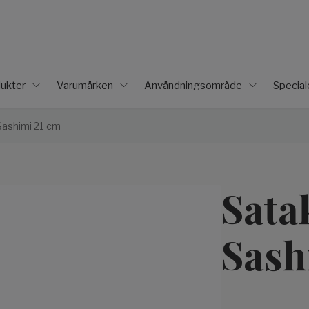
ukter
Varumärken
Användningsområde
Specia
ashimi 21 cm
Sata
Sash