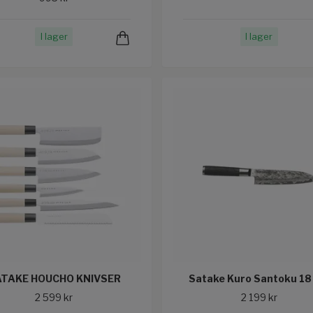
I lager
I lager
TAKE HOUCHO KNIVSER
Satake Kuro Santoku 18
2 599 kr
2 199 kr