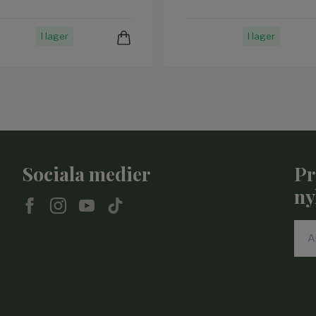
I lager
I lager
Sociala medier
Pr
ny