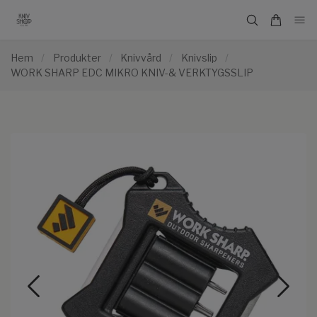
Hem
/
Produkter
/
Knivvård
/
Knivslip
/
WORK SHARP EDC MIKRO KNIV-& VERKTYGSSLIP