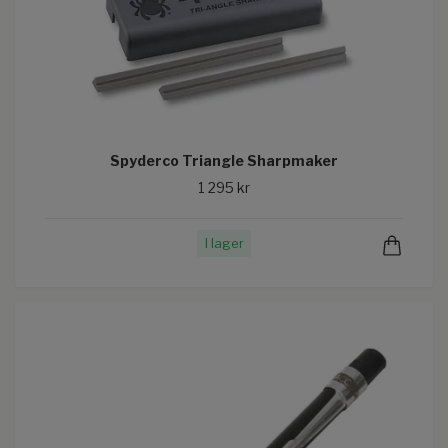
Spyderco Triangle Sharpmaker
1 295 kr
I lager