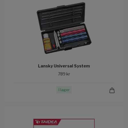
Lansky Universal System
789 kr
I lager