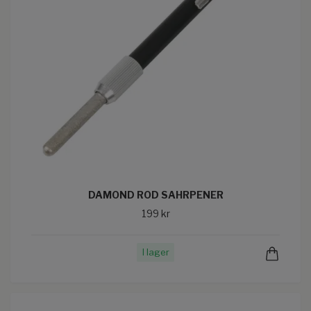
DAMOND ROD SAHRPENER
199 kr
I lager