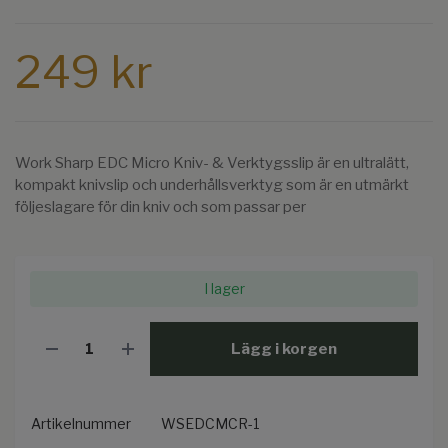
249 kr
Work Sharp EDC Micro Kniv- & Verktygsslip är en ultralätt,
kompakt knivslip och underhållsverktyg som är en utmärkt
följeslagare för din kniv och som passar per
I lager
Lägg i korgen
Artikelnummer
WSEDCMCR-1