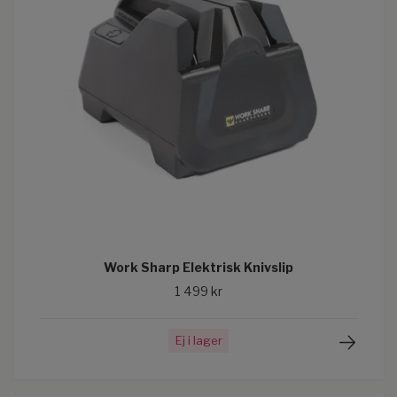
Work Sharp Elektrisk Knivslip
1 499 kr
Ej i lager