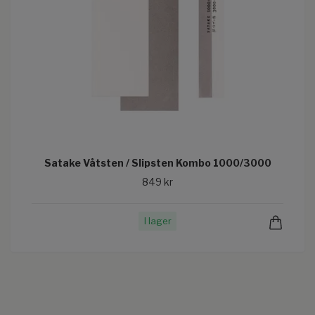
Satake Våtsten / Slipsten Kombo 1000/3000
849 kr
I lager