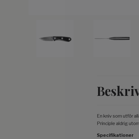
Beskri
En kniv som utför al
Principle aldrig uto
Specifikationer