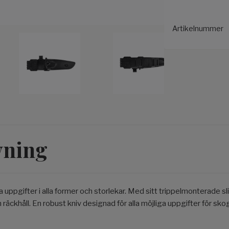
Artikelnummer
vning
la uppgifter i alla former och storlekar. Med sitt trippelmonterade s
m räckhåll. En robust kniv designad för alla möjliga uppgifter för sk