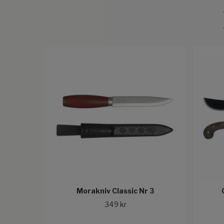
Morakniv Classic Nr 3
349 kr