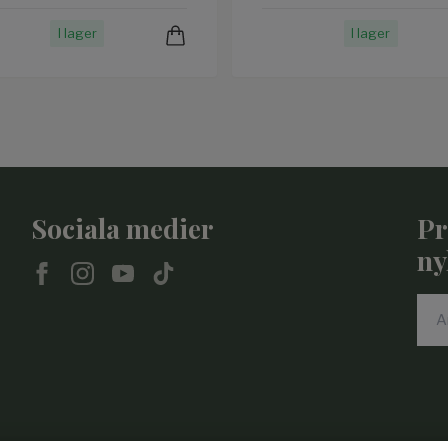
I lager
I lager
Sociala medier
Pr
ny