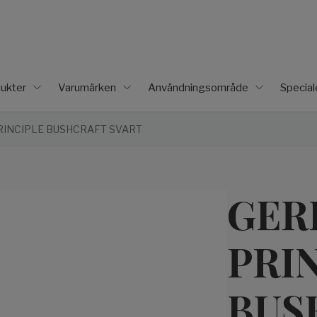
ukter
Varumärken
Användningsområde
Specia
RINCIPLE BUSHCRAFT SVART
GER
PRI
BUS