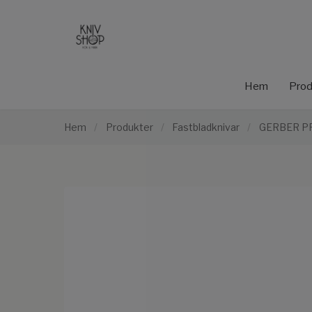
Hem
Prod
Hem
/
Produkter
/
Fastbladknivar
/
GERBER P