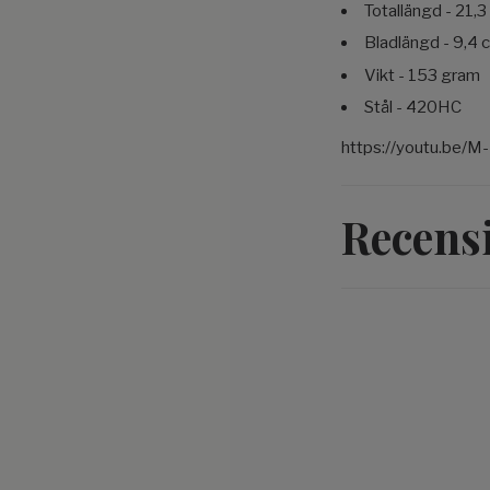
Totallängd - 21,
Bladlängd - 9,4 
Vikt - 153 gram
Stål - 420HC
https://youtu.be/M-
Recens