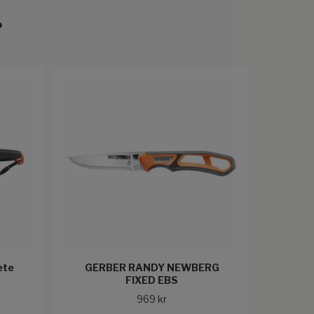
r
ete
GERBER RANDY NEWBERG
FIXED EBS
969 kr