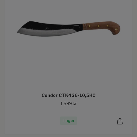
Condor CTK426-10,5HC
1 599 kr
I lager