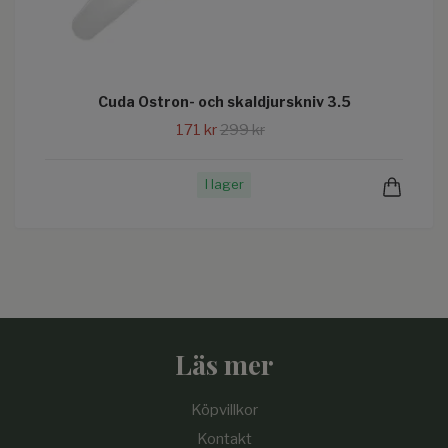
Cuda Ostron- och skaldjurskniv 3.5
171 kr
299 kr
I lager
Läs mer
Köpvillkor
Kontakt