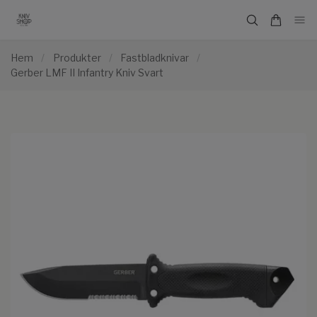
Hem
/
Produkter
/
Fastbladknivar
/
Gerber LMF II Infantry Kniv Svart