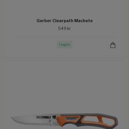
Gerber Clearpath Machete
549 kr
I lager