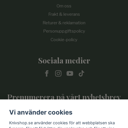
Om oss
Frakt & leverans
Returer & reklamation
Personuppgiftspolicy
Cookie-policy
Sociala medier
Prenumerera på vårt nyhetsbrev
Vi använder cookies
Prenumerera
Knivshop.se använder cookies för att webbplatsen ska