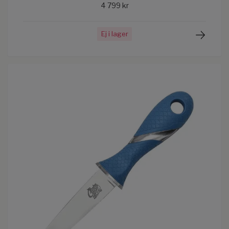
4 799 kr
Ej i lager