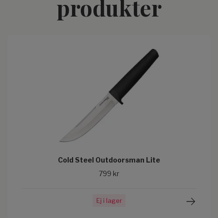
produkter
Cold Steel Outdoorsman Lite
799 kr
Ej i lager