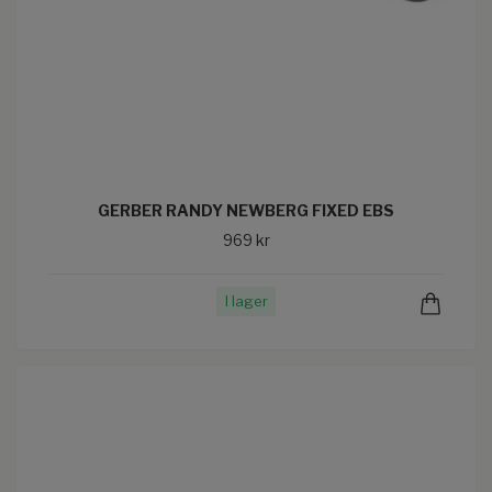
GERBER RANDY NEWBERG FIXED EBS
969 kr
I lager