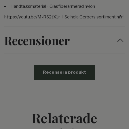
Handtagsmaterial - Glasfiberarmerad nylon
https://youtu.be/M-RS2tX1r_I Se hela Gerbers sortiment här!
Recensioner
Recensera produkt
Relaterade