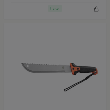
I lager