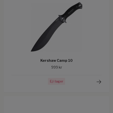
Kershaw Camp 10
999 kr
Ej i lager