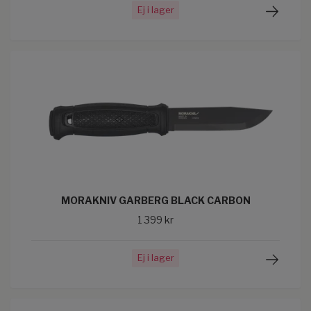
Ej i lager
MORAKNIV GARBERG BLACK CARBON
1 399 kr
Ej i lager