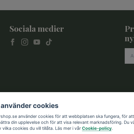
Sociala medier
Pr
ny
 använder cookies
vshop.se använder cookies för att webbplatsen ska fungera, för att
bättra din upplevelse och för att visa relevant marknadsföring. Du vä
v vilka cookies du vill tillåta. Läs mer i vår
Cookie-policy
.