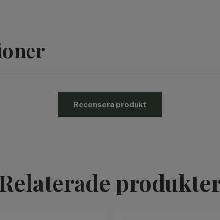
ioner
Recensera produkt
Relaterade produkte