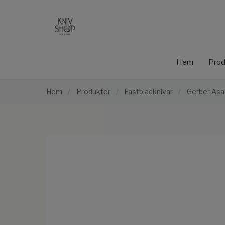
Hem
Prod
Hem
/
Produkter
/
Fastbladknivar
/
Gerber Asad