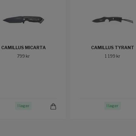
CAMILLUS MICARTA
CAMILLUS TYRANT
799 kr
1 199 kr
I lager
I lager