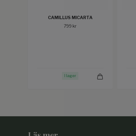
CAMILLUS MICARTA
799 kr
I lager
Läs mer