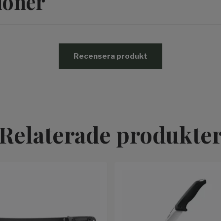
ioner
Recensera produkt
Relaterade produkte