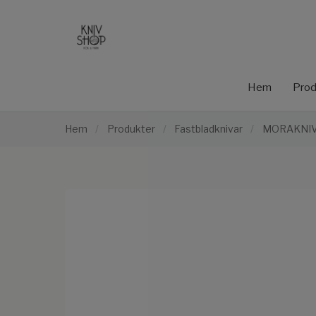
Hem
Prod
Hem
/
Produkter
/
Fastbladknivar
/
MORAKNIV