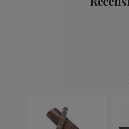
Recens