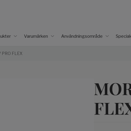
ukter
Varumärken
Användningsområde
Specia
 PRO FLEX
MOR
FLE