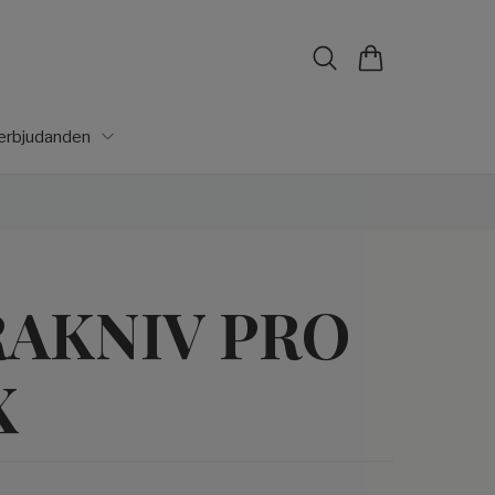
lerbjudanden
AKNIV PRO
X