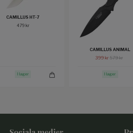
CAMILLUS HT-7
479 kr
CAMILLUS ANIMAL
399 kr
579 kr
I lager
I lager
Sociala medier
Pr