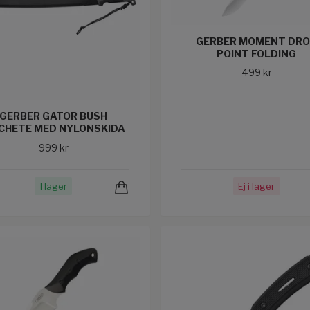
GERBER MOMENT DR
POINT FOLDING
499 kr
GERBER GATOR BUSH
CHETE MED NYLONSKIDA
999 kr
I lager
Ej i lager