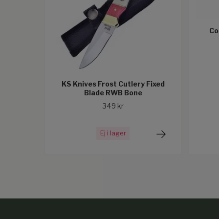
Co
KS Knives Frost Cutlery Fixed
Blade RWB Bone
349 kr
Ej i lager