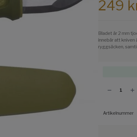
249 k
Bladet är 2 mm tjoc
innebär att kniven ä
ryggsäcken, samti
Artikelnummer