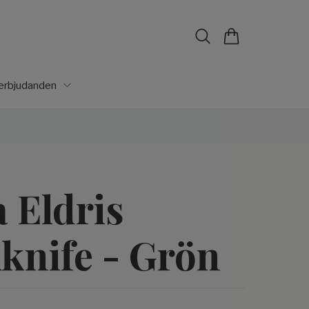
lerbjudanden
 Eldris
knife - Grön