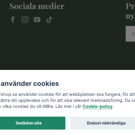
Sociala medier
Pr
ny
 använder cookies
vshop.se använder cookies för att webbplatsen ska fungera, för att
bättra din upplevelse och för att visa relevant marknadsföring. Du vä
v vilka cookies du vill tillåta. Läs mer i vår
Cookie-policy
.
Godkänn alla
Endast nödvändiga
© 2026 Knivshop