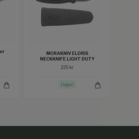
or
MORAKNIV ELDRIS
NECKKNIFE LIGHT DUTY
225 kr
I lager