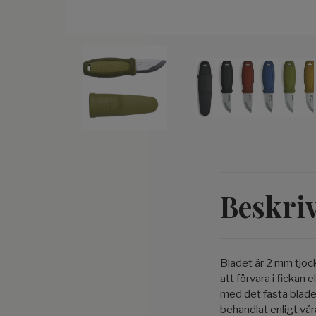
Beskri
Bladet är 2 mm tjockt
att förvara i fickan
med det fasta bladet
behandlat enligt vår