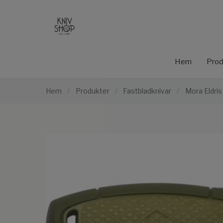
Hem
Prod
Hem
/
Produkter
/
Fastbladknivar
/
Mora Eldris