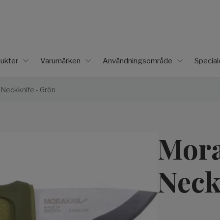
ukter
Varumärken
Användningsområde
Specia
 Neckknife - Grön
Mora
Neck