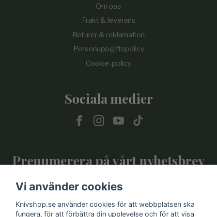
Om oss
Frakt & leverans
Returer & reklamation
Personuppgiftspolicy
Cookie-policy
Sociala medier
Prenumerera på vårt nyhetsbrev
Vi använder cookies
Prenumerera
Knivshop.se använder cookies för att webbplatsen ska
fungera, för att förbättra din upplevelse och för att visa