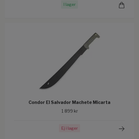
I lager
Condor El Salvador Machete Micarta
1 899 kr
Ej i lager