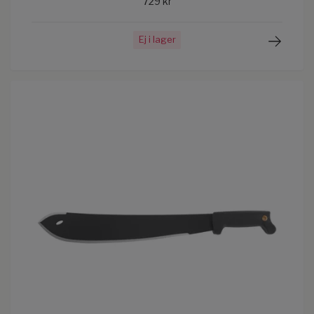
729 kr
Ej i lager