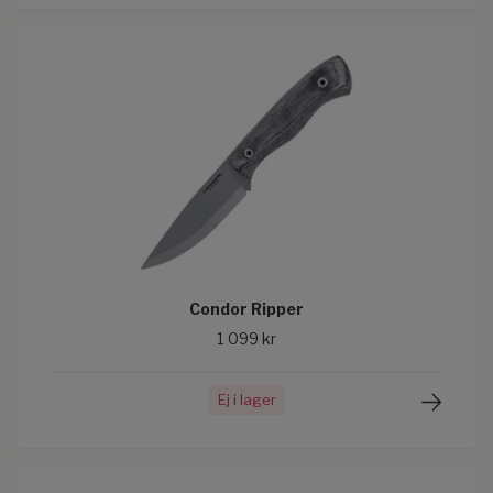
Condor Ripper
1 099 kr
Ej i lager