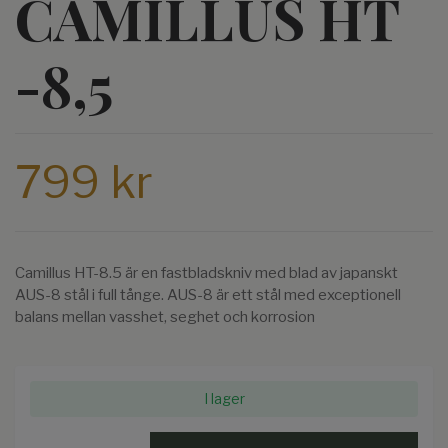
CAMILLUS HT
-8,5
799 kr
Camillus HT-8.5 är en fastbladskniv med blad av japanskt
AUS-8 stål i full tånge. AUS-8 är ett stål med exceptionell
balans mellan vasshet, seghet och korrosion
I lager