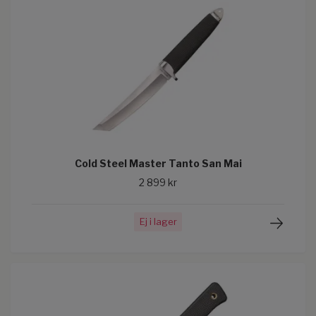
Cold Steel Master Tanto San Mai
2 899 kr
Ej i lager