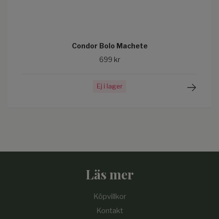
Condor Bolo Machete
699 kr
Ej i lager
Läs mer
Köpvillkor
Kontakt