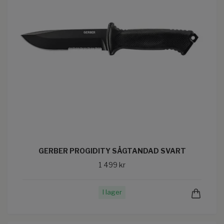
GERBER PROGIDITY SÅGTANDAD SVART
1 499 kr
I lager