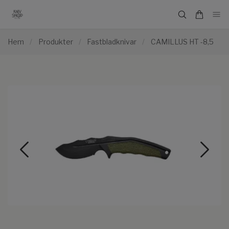
Hem
/
Produkter
/
Fastbladknivar
/
CAMILLUS HT -8,5