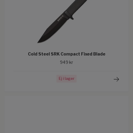
Cold Steel SRK Compact Fixed Blade
949 kr
Ej i lager