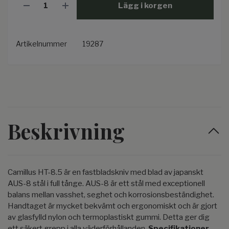
Lägg i korgen
Artikelnummer
19287
Beskrivning
Camillus HT-8.5 är en fastbladskniv med blad av japanskt
AUS-8 stål i full tånge. AUS-8 är ett stål med exceptionell
balans mellan vasshet, seghet och korrosionsbeständighet.
Handtaget är mycket bekvämt och ergonomiskt och är gjort
av glasfylld nylon och termoplastiskt gummi. Detta ger dig
ett säkert grepp i alla väderförhållanden.
Specifikationer