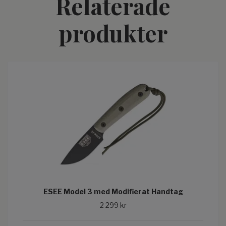
Relaterade
produkter
ESEE Model 3 med Modifierat Handtag
2 299 kr