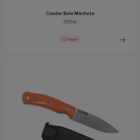
Condor Bolo Machete
699 kr
Ej i lager