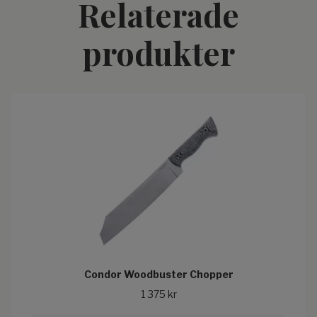
Relaterade
produkter
Condor Woodbuster Chopper
1 375 kr