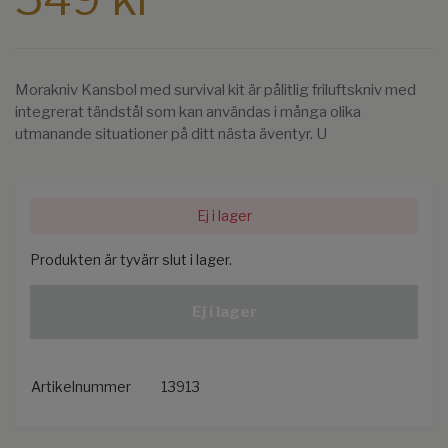
Morakniv Kansbol med survival kit är pålitlig friluftskniv med
integrerat tändstål som kan användas i många olika
utmanande situationer på ditt nästa äventyr. U
Ej i lager
Produkten är tyvärr slut i lager.
Ej i lager
Artikelnummer
13913