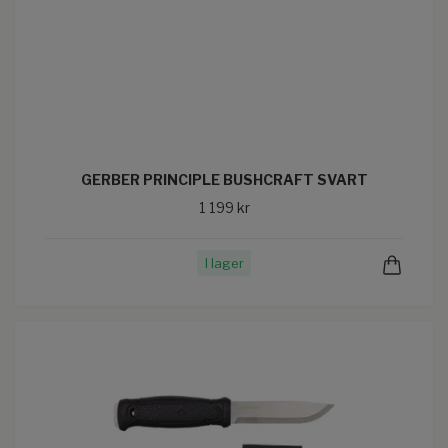
GERBER PRINCIPLE BUSHCRAFT SVART
1 199 kr
I lager