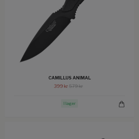
CAMILLUS ANIMAL
399 kr
579 kr
I lager