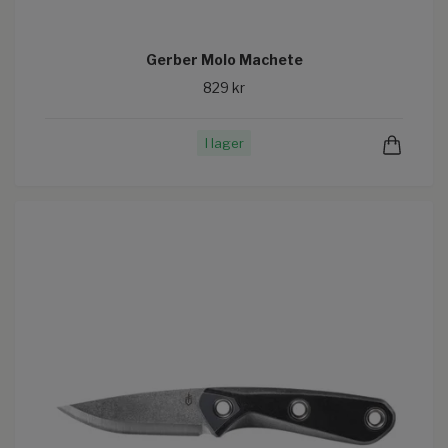
Gerber Molo Machete
829 kr
I lager