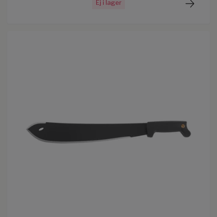
Ej i lager