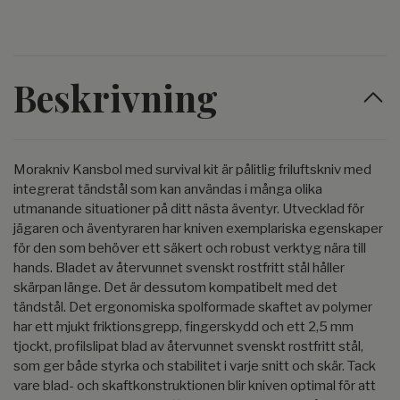
Beskrivning
Morakniv Kansbol med survival kit är pålitlig friluftskniv med
integrerat tändstål som kan användas i många olika
utmanande situationer på ditt nästa äventyr. Utvecklad för
jägaren och äventyraren har kniven exemplariska egenskaper
för den som behöver ett säkert och robust verktyg nära till
hands. Bladet av återvunnet svenskt rostfritt stål håller
skärpan länge. Det är dessutom kompatibelt med det
tändstål. Det ergonomiska spolformade skaftet av polymer
har ett mjukt friktionsgrepp, fingerskydd och ett 2,5 mm
tjockt, profilslipat blad av återvunnet svenskt rostfritt stål,
som ger både styrka och stabilitet i varje snitt och skär. Tack
vare blad- och skaftkonstruktionen blir kniven optimal för att