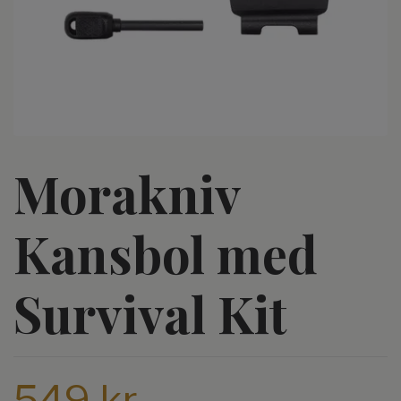
Morakniv
Kansbol med
Survival Kit
549 kr