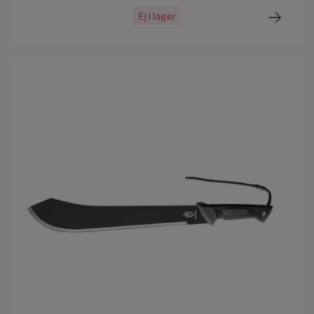
Ej i lager