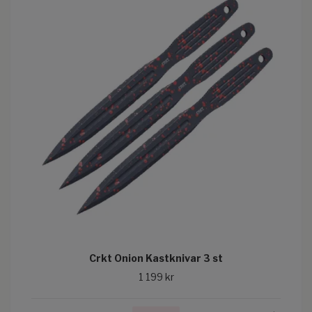
Crkt Onion Kastknivar 3 st
1 199 kr