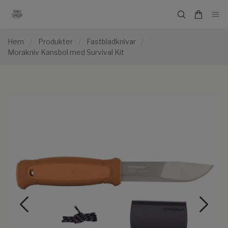
Hem
/
Produkter
/
Fastbladknivar
/
Morakniv Kansbol med Survival Kit