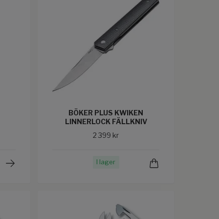
BÖKER PLUS KWIKEN
LINNERLOCK FÄLLKNIV
2 399 kr
I lager