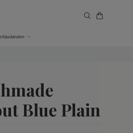
lerbjudanden
chmade
ut Blue Plain