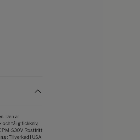
n. Den är
och tålig fickkniv,
CPM-S30V Rostfritt
ung:
Tillverkad i USA