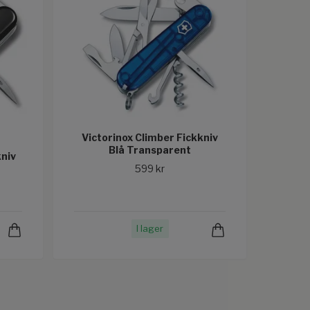
Victorinox Climber Fickkniv
Blå Transparent
kniv
599 kr
I lager