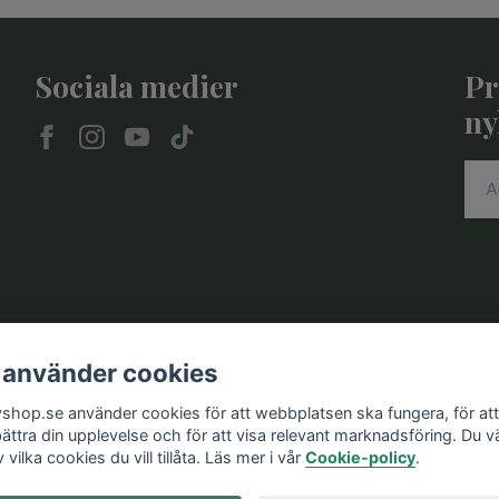
Sociala medier
Pr
ny
 använder cookies
vshop.se använder cookies för att webbplatsen ska fungera, för att
bättra din upplevelse och för att visa relevant marknadsföring. Du vä
v vilka cookies du vill tillåta. Läs mer i vår
Cookie-policy
.