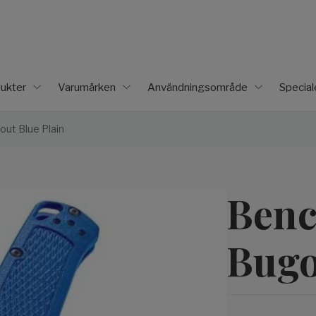
ukter
Varumärken
Användningsområde
Specia
ut Blue Plain
Ben
Bugo