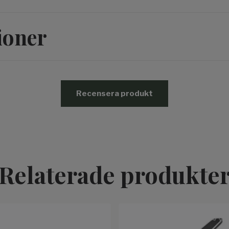
ioner
Recensera produkt
Relaterade produkte