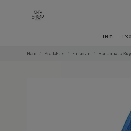
Hem
Prod
Hem
/
Produkter
/
Fällknivar
/
Benchmade Bugo