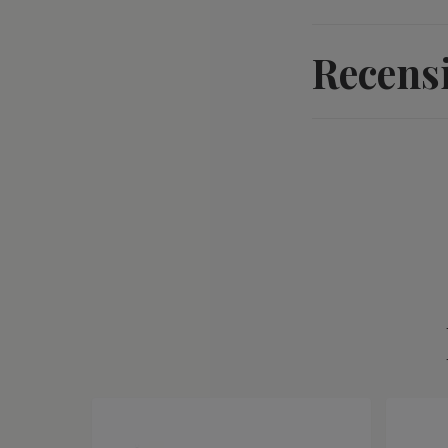
Recens