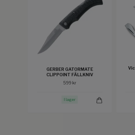
Vic
GERBER GATORMATE
CLIPPOINT FÄLLKNIV
599 kr
I lager