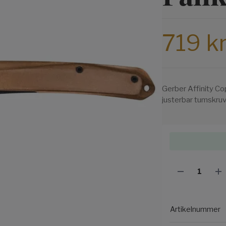
719 k
Gerber Affinity C
justerbar tumskruv.
Artikelnummer