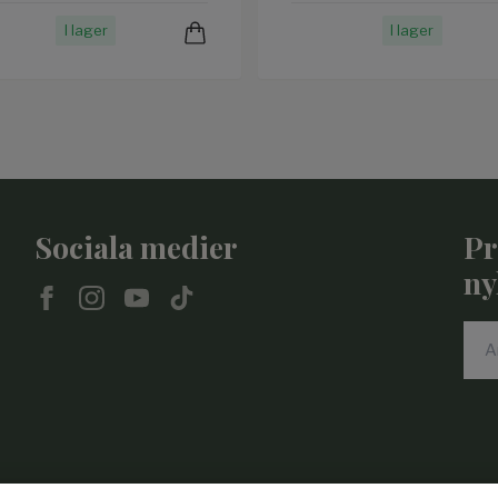
I lager
I lager
Sociala medier
Pr
ny