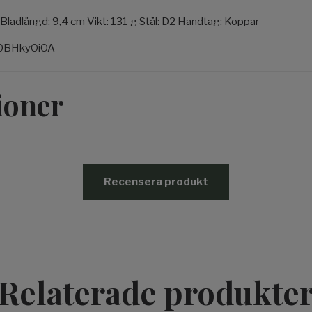
 Bladlängd: 9,4 cm Vikt: 131 g Stål: D2 Handtag: Koppar
vf0BHkyOiOA
ioner
Recensera produkt
Relaterade produkte