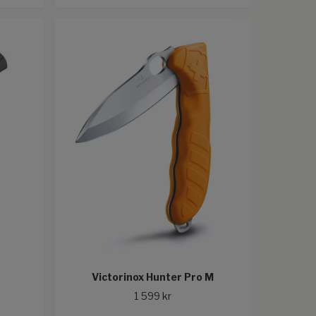
Victorinox Hunter Pro M
1 599 kr