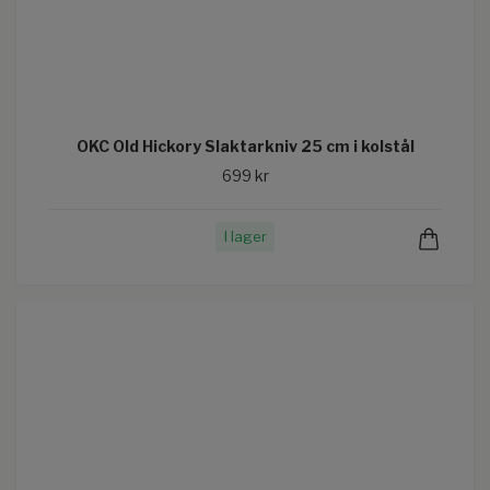
OKC Old Hickory Slaktarkniv 25 cm i kolstål
699 kr
I lager