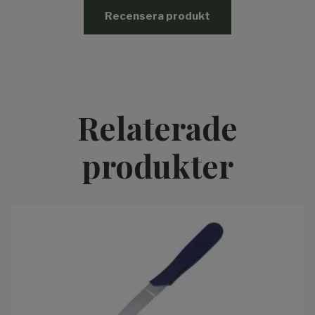
Recensera produkt
Relaterade
produkter