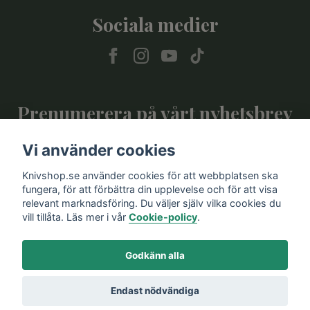
Sociala medier
Prenumerera på vårt nyhetsbrev
Vi använder cookies
Prenumerera
Knivshop.se använder cookies för att webbplatsen ska
fungera, för att förbättra din upplevelse och för att visa
relevant marknadsföring. Du väljer själv vilka cookies du
vill tillåta. Läs mer i vår
Cookie-policy
.
Godkänn alla
Endast nödvändiga
© 2026 Knivshop