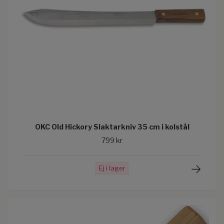
OKC Old Hickory Slaktarkniv 35 cm i kolstål
799 kr
Ej i lager