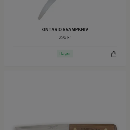
ONTARIO SVAMPKNIV
299 kr
I lager