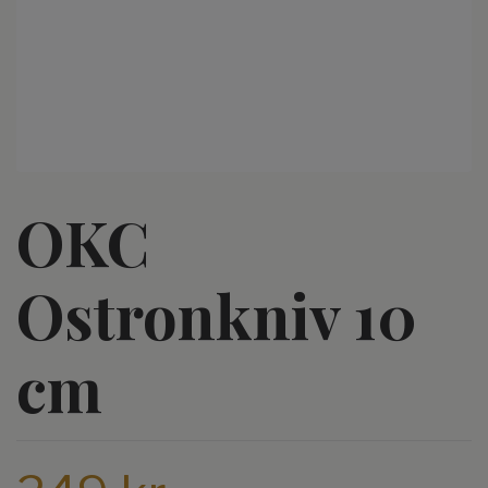
OKC
Ostronkniv 10
cm