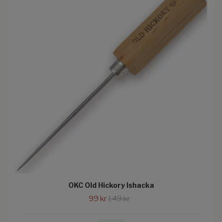
OKC Old Hickory Ishacka
99 kr
149 kr