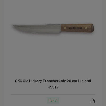
OKC Old Hickory Trancherkniv 20 cm i kolstål
499 kr
I lager