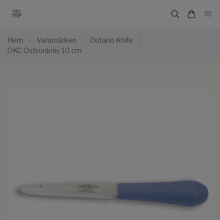
Hem
/
Varumärken
/
Ontario Knife
/
OKC Ostronkniv 10 cm