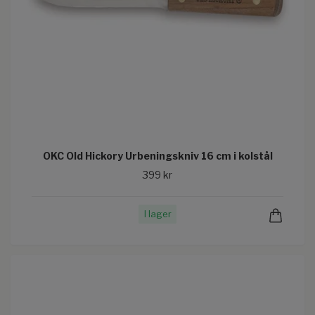
OKC Old Hickory Urbeningskniv 16 cm i kolstål
399 kr
I lager