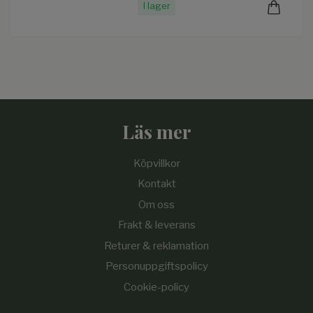
I lager
Läs mer
Köpvillkor
Kontakt
Om oss
Frakt & leverans
Returer & reklamation
Personuppgiftspolicy
Cookie-policy