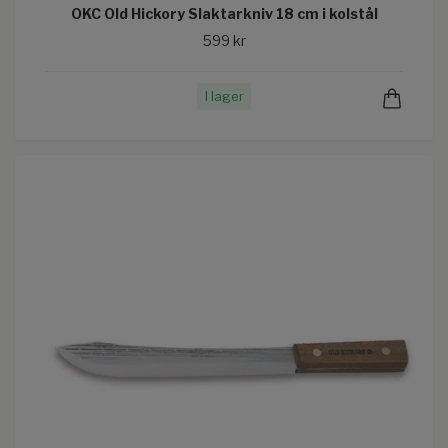
OKC Old Hickory Slaktarkniv 18 cm i kolstål
599 kr
I lager