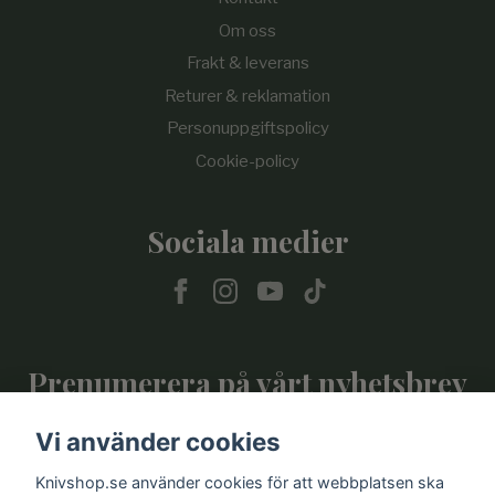
Om oss
Frakt & leverans
Returer & reklamation
Personuppgiftspolicy
Cookie-policy
Sociala medier
Prenumerera på vårt nyhetsbrev
Vi använder cookies
Prenumerera
Knivshop.se använder cookies för att webbplatsen ska