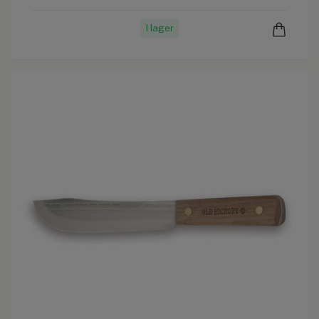
I lager