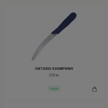
ONTARIO SVAMPKNIV
299 kr
I lager