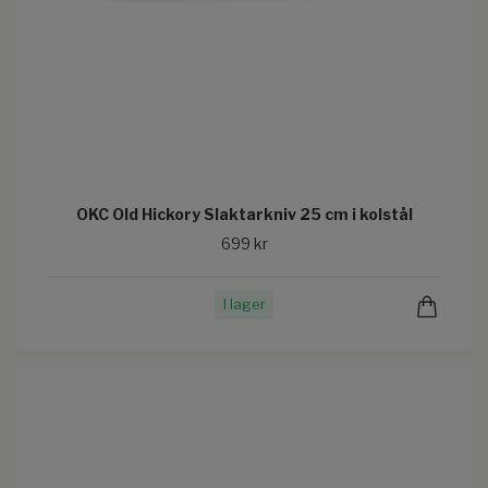
OKC Old Hickory Slaktarkniv 25 cm i kolstål
699 kr
I lager