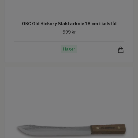
OKC Old Hickory Slaktarkniv 18 cm i kolstål
599 kr
I lager