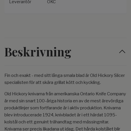
Leverantör
OKC
Beskrivning
Fin och exakt - med sitt långa smala blad är Old Hickory Slicer
specialisten för att skära grillat kött och kyckling.
Old Hickory knivarna från amerikanska Ontario Knife Company
är med sin snart 100-åriga historia en av de mest ärevördiga
produktlinjer som fortfarande är i aktiv produktion. Knivarna
blev introducerade 1924, knivbladet är i ett härdat 1095-
kolstål och ett genuint trähandtag med mässingnitar.
Knivarna ser precis likadana ut idag. Det hårda kolstålet blir