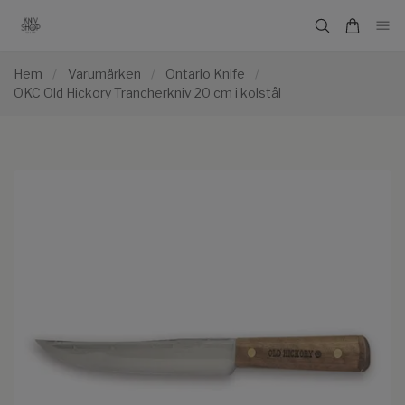
Hem
/
Varumärken
/
Ontario Knife
/
OKC Old Hickory Trancherkniv 20 cm i kolstål