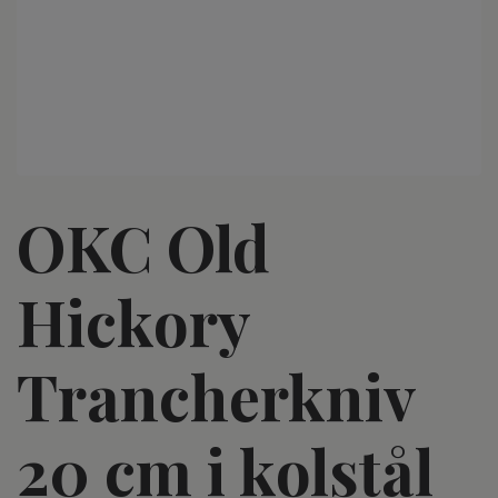
OKC Old
Hickory
Trancherkniv
20 cm i kolstål