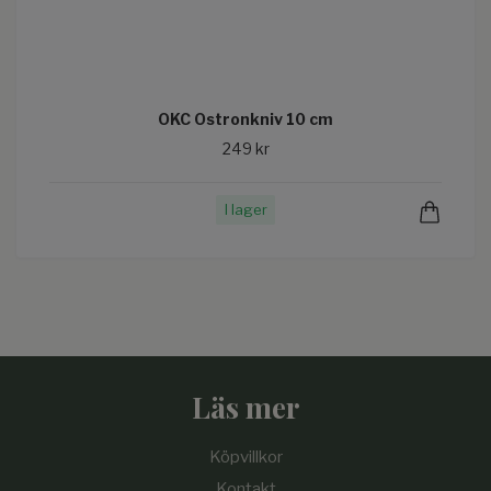
OKC Ostronkniv 10 cm
249 kr
I lager
Läs mer
Köpvillkor
Kontakt