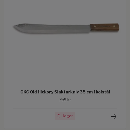
OKC Old Hickory Slaktarkniv 35 cm i kolstål
799 kr
Ej i lager