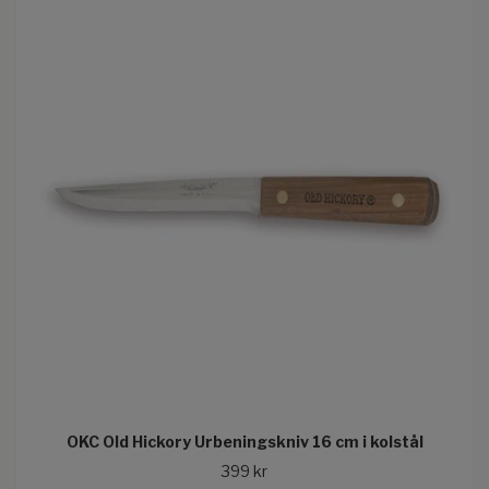
OKC Old Hickory Urbeningskniv 16 cm i kolstål
399 kr