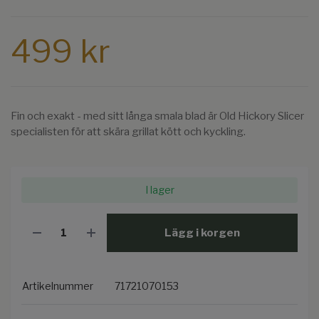
499 kr
Fin och exakt - med sitt långa smala blad är Old Hickory Slicer
specialisten för att skära grillat kött och kyckling.
I lager
Lägg i korgen
Artikelnummer
71721070153