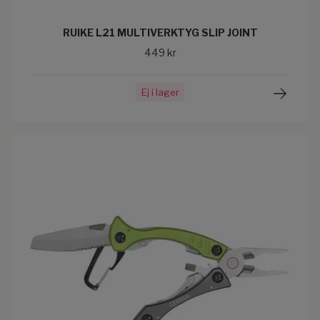
RUIKE L21 MULTIVERKTYG SLIP JOINT
449 kr
Ej i lager