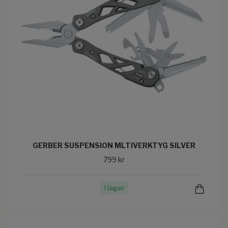
GERBER SUSPENSION MLTIVERKTYG SILVER
799 kr
I lager