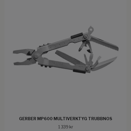
GERBER MP600 MULTIVERKTYG TRUBBNOS
1 339 kr