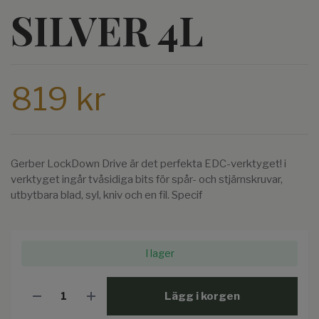
SILVER 4L
819 kr
Gerber LockDown Drive är det perfekta EDC-verktyget! i
verktyget ingår tvåsidiga bits för spår- och stjärnskruvar,
utbytbara blad, syl, kniv och en fil. Specif
I lager
Lägg i korgen