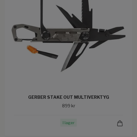
GERBER STAKE OUT MULTIVERKTYG
899 kr
I lager