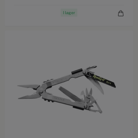
I lager