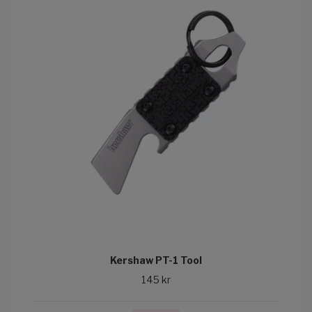
Kershaw PT-1 Tool
145 kr