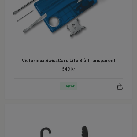
Victorinox SwissCard Lite Blå Transparent
649 kr
I lager