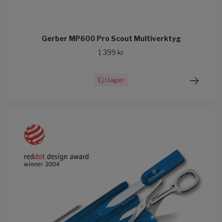
Gerber MP600 Pro Scout Multiverktyg
1 399 kr
Ej i lager