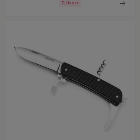
Ej i lager