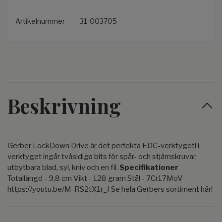
Artikelnummer
31-003705
Beskrivning
Gerber LockDown Drive är det perfekta EDC-verktyget! i
verktyget ingår tvåsidiga bits för spår- och stjärnskruvar,
utbytbara blad, syl, kniv och en fil.
Specifikationer
Totallängd - 9,8 cm Vikt - 128 gram Stål - 7Cr17MoV
https://youtu.be/M-RS2tX1r_I Se hela Gerbers sortiment här!