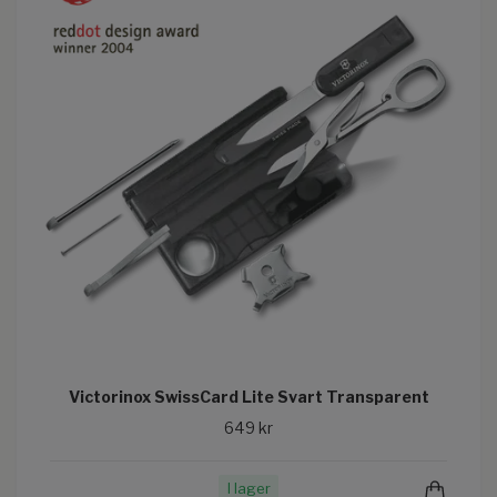
Victorinox SwissCard Lite Svart Transparent
649 kr
I lager