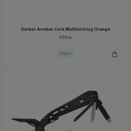
Gerber Armbar Cork Multiverktyg Orange
499 kr
I lager