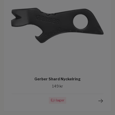
Gerber Shard Nyckelring
149 kr
Ej i lager