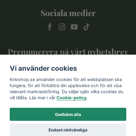
Sociala medier
Prenumerera på vårt nyhetsbrev
Vi använder cookies
Prenumerera
Knivshop.se använder cookies för att webbplatsen ska
fungera, för att förbättra din upplevelse och för att visa
relevant marknadsföring. Du väljer själv vilka cookies du
vill tillåta. Läs mer i vår
Cookie-policy
.
Godkänn alla
Endast nödvändiga
© 2026 Knivshop