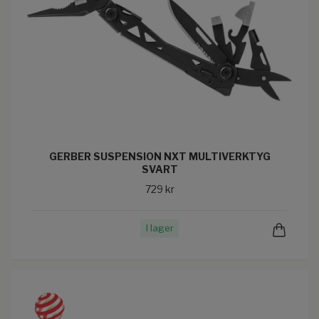
GERBER SUSPENSION NXT MULTIVERKTYG
SVART
729 kr
I lager