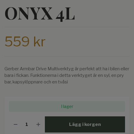
ONYX 4L
559 kr
Gerber Armbar Drive Multiverktyg är perfekt att ha i bilen eller
bara i fickan. Funktionerna i detta verktyget är en syl, en pry
bar, kapsylöppnare och en tvåsi
I lager
Lägg i korgen