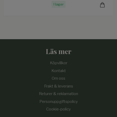
I lager
Läs mer
Köpvillkor
Kontakt
Om oss
Frakt & leverans
Returer & reklamation
Personuppgiftspolicy
Cookie-policy