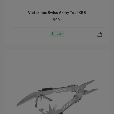
Victorinox Swiss Army Tool XBS
1 999 kr
I lager