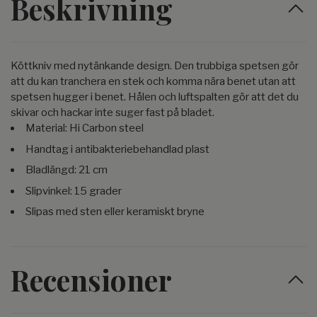
Beskrivning
Köttkniv med nytänkande design. Den trubbiga spetsen gör
att du kan tranchera en stek och komma nära benet utan att
spetsen hugger i benet. Hålen och luftspalten gör att det du
skivar och hackar inte suger fast på bladet.
Material: Hi Carbon steel
Handtag i antibakteriebehandlad plast
Bladlängd: 21 cm
Slipvinkel: 15 grader
Slipas med sten eller keramiskt bryne
Recensioner