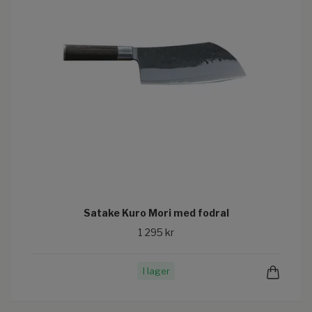
Satake Kuro Mori med fodral
1 295 kr
I lager