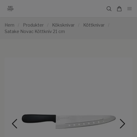
Hem
/
Produkter
/
Köksknivar
/
Köttknivar
/
Satake Novac Köttkniv 21 cm