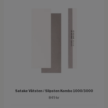
Satake Våtsten / Slipsten Kombo 1000/3000
849 kr