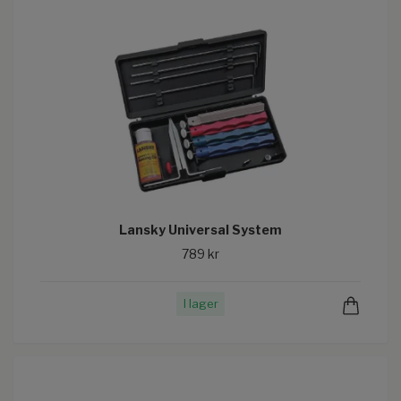
Lansky Universal System
789 kr
I lager