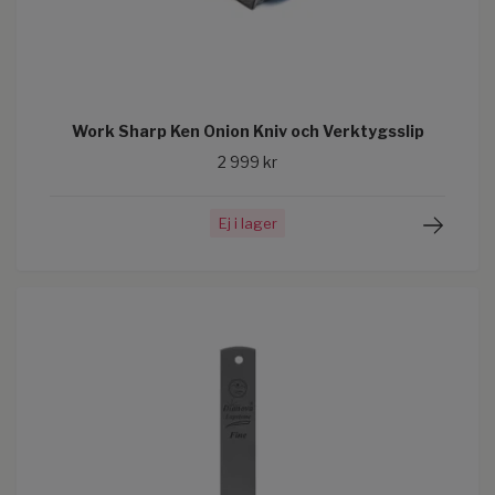
Work Sharp Ken Onion Kniv och Verktygsslip
2 999 kr
Ej i lager