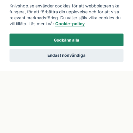
Knivshop.se använder cookies för att webbplatsen ska
Sociala medier
fungera, för att förbättra din upplevelse och för att visa
relevant marknadsföring. Du väljer själv vilka cookies du
vill tillåta. Läs mer i vår
Cookie-policy
.
Godkänn alla
Prenumerera på vårt nyhetsbrev
Endast nödvändiga
Prenumerera
© 2026 Knivshop