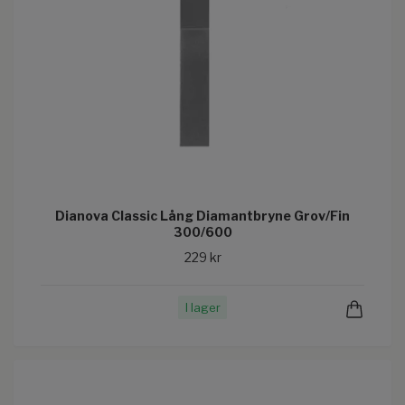
Dianova Classic Lång Diamantbryne Grov/Fin
300/600
229 kr
I lager