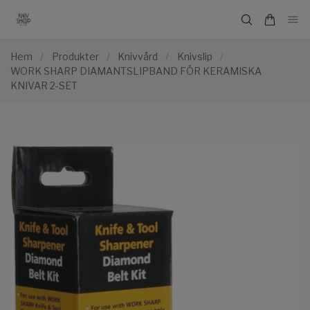
Hem
/
Produkter
/
Knivvård
/
Knivslip
/
WORK SHARP DIAMANTSLIPBAND FÖR KERAMISKA
KNIVAR 2-SET