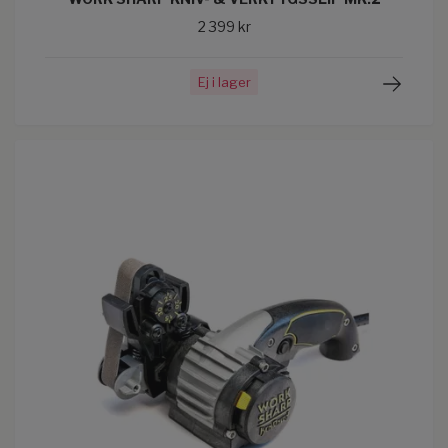
2 399 kr
Ej i lager