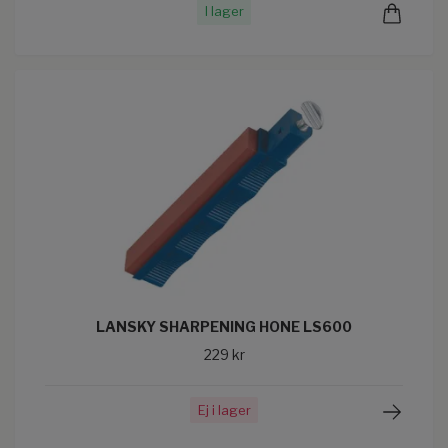
I lager
LANSKY SHARPENING HONE LS600
229 kr
Ej i lager