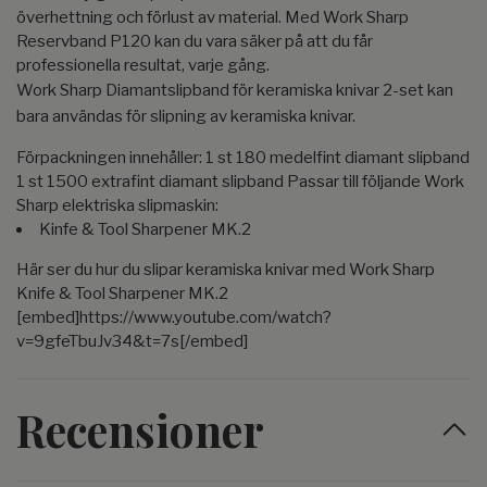
överhettning och förlust av material. Med Work Sharp
Reservband P120 kan du vara säker på att du får
professionella resultat, varje gång.
Work Sharp Diamantslipband för keramiska knivar 2-set kan
bara användas för slipning av keramiska knivar.
Förpackningen innehåller: 1 st 180 medelfint diamant slipband
1 st 1500 extrafint diamant slipband Passar till följande Work
Sharp elektriska slipmaskin:
Kinfe & Tool Sharpener MK.2
Här ser du hur du slipar keramiska knivar med Work Sharp
Knife & Tool Sharpener MK.2
[embed]https://www.youtube.com/watch?
v=9gfeTbuJv34&t=7s[/embed]
Recensioner