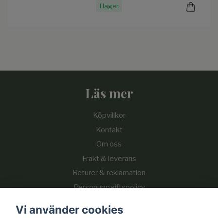
I lager
Läs mer
Köpvillkor
Kontakt
Om oss
Frakt & leverans
Returer & reklamation
Personuppgiftspolicy
Cookie-policy
Vi använder cookies