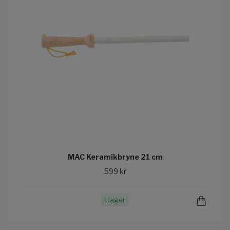
MAC Keramikbryne 21 cm
599 kr
I lager