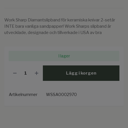
Work Sharp Diamantslipband för keramiska knivar 2-setär
INTE bara vanliga sandpapper! Work Sharps slipband är
utvecklade, designade och tillverkade i USA av bra
I lager
Lägg i korgen
Artikelnummer
WSSA0002970