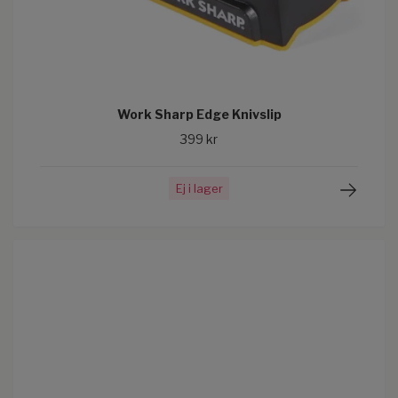
Work Sharp Edge Knivslip
399 kr
Ej i lager