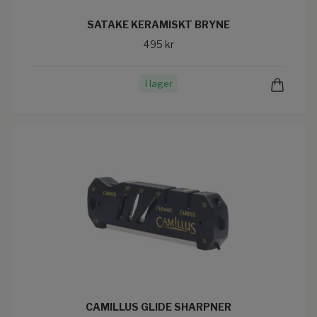
SATAKE KERAMISKT BRYNE
495 kr
I lager
CAMILLUS GLIDE SHARPNER