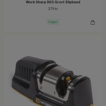
Work Sharp X65 Grovt Slipband
279 kr
I lager