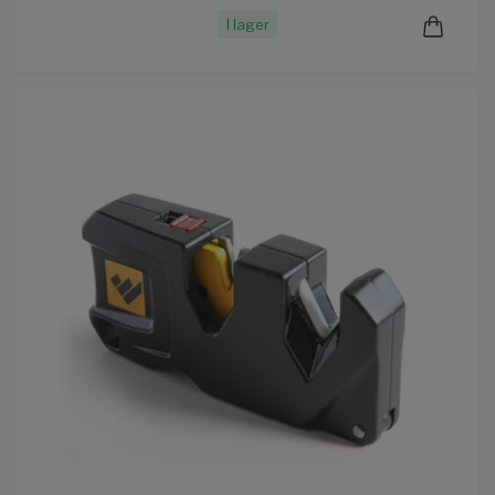
I lager