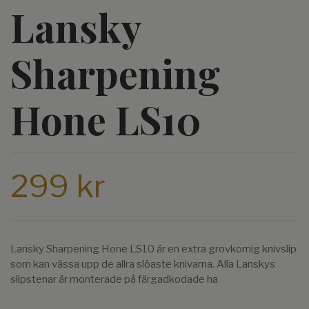
Lansky
Sharpening
Hone LS10
299 kr
Lansky Sharpening Hone LS10 är en extra grovkornig knivslip
som kan vässa upp de allra slöaste knivarna. Alla Lanskys
slipstenar är monterade på färgadkodade ha