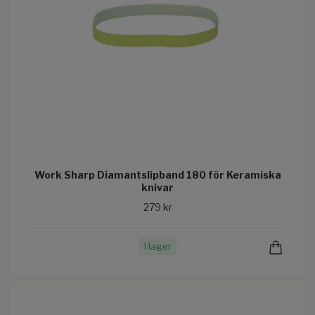
Work Sharp Diamantslipband 180 för Keramiska
knivar
279 kr
I lager