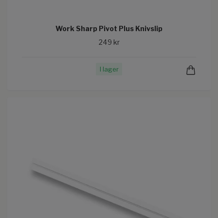
Work Sharp Pivot Plus Knivslip
249 kr
I lager