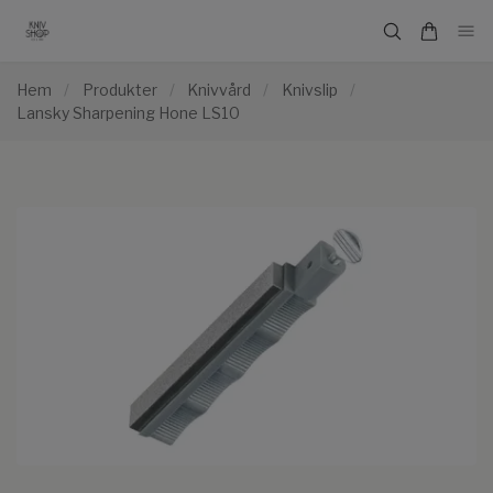
Hem
/
Produkter
/
Knivvård
/
Knivslip
/
Lansky Sharpening Hone LS10