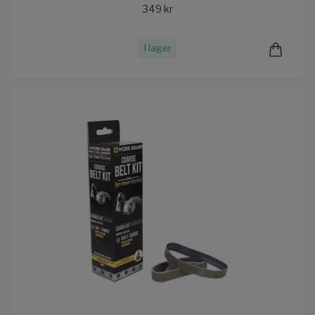
349 kr
I lager