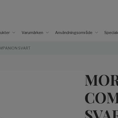
ukter
Varumärken
Användningsområde
Specia
MPANION SVART
MOR
COM
SVA