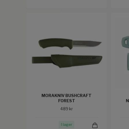
MORAKNIV BUSHCRAFT
FOREST
N
489 kr
I lager