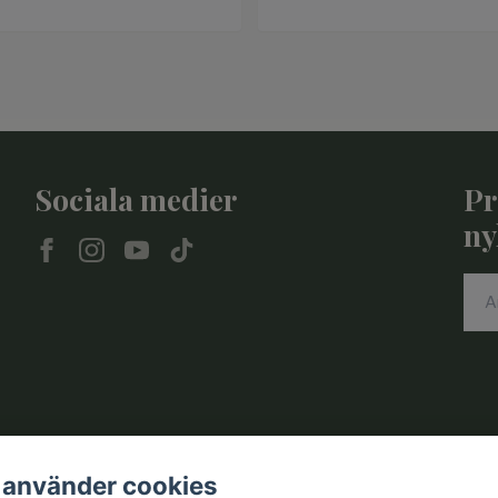
Sociala medier
Pr
ny
 använder cookies