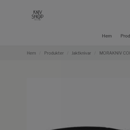
Hem
Prod
Hem
/
Produkter
/
Jaktknivar
/
MORAKNIV CO