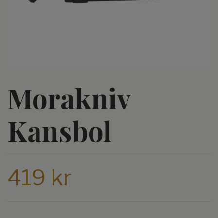
Morakniv
Kansbol
419 kr