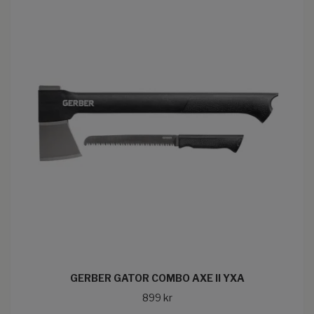
GERBER GATOR COMBO AXE II YXA
899 kr