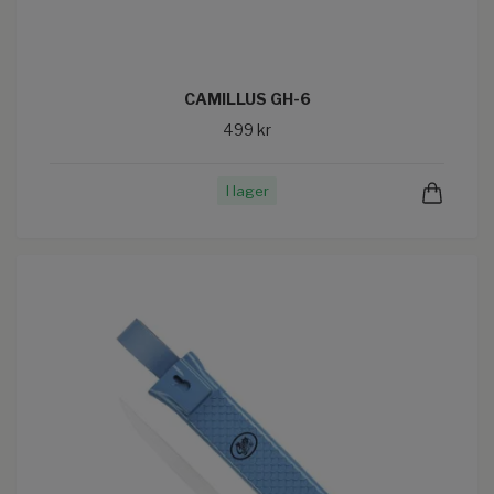
CAMILLUS GH-6
499 kr
I lager