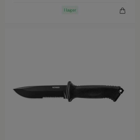
I lager