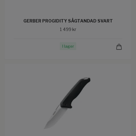
GERBER PROGIDITY SÅGTANDAD SVART
1 499 kr
I lager