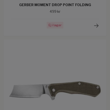
GERBER MOMENT DROP POINT FOLDING
499 kr
Ej i lager