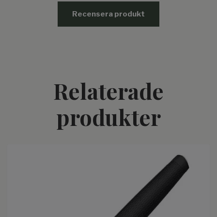
Recensera produkt
Relaterade
produkter