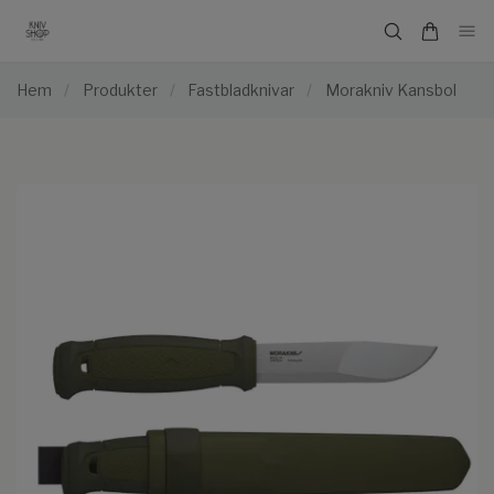
Hem
/
Produkter
/
Fastbladknivar
/
Morakniv Kansbol