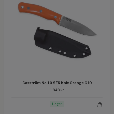
Casström No.10 SFK Kniv Orange G10
1 848 kr
I lager