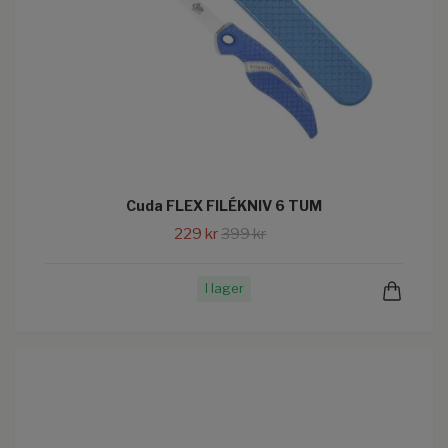
Cuda FLEX FILÉKNIV 6 TUM
229 kr
399 kr
I lager