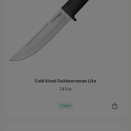
Cold Steel Outdoorsman Lite
749 kr
I lager