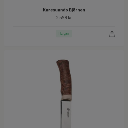
Karesuando Björnen
2 599 kr
I lager