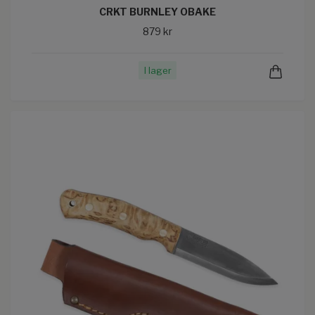
CRKT BURNLEY OBAKE
879 kr
I lager