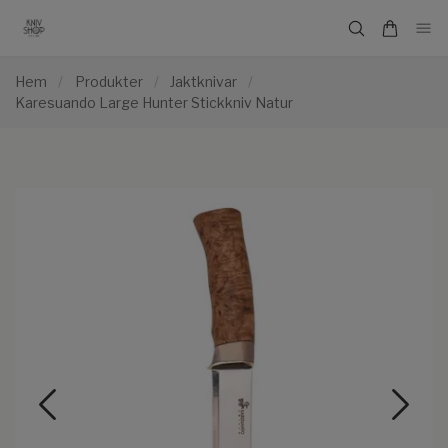
Hem
/
Produkter
/
Jaktknivar
/
Karesuando Large Hunter Stickkniv Natur