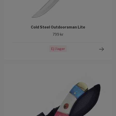
Cold Steel Outdoorsman Lite
799 kr
Ej i lager