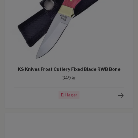
KS Knives Frost Cutlery Fixed Blade RWB Bone
349 kr
Ej i lager