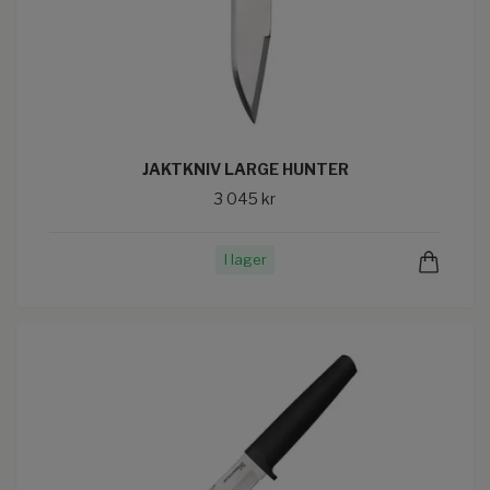
JAKTKNIV LARGE HUNTER
3 045 kr
I lager