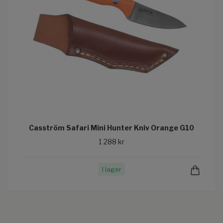
Casström Safari Mini Hunter Kniv Orange G10
1 288 kr
I lager