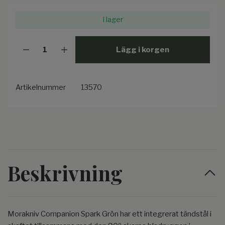
I lager
Lägg i korgen
Artikelnummer
13570
Beskrivning
Morakniv Companion Spark Grön har ett integrerat tändstål i