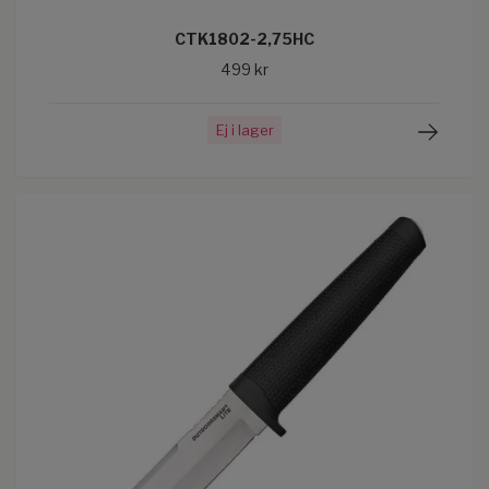
CTK1802-2,75HC
499 kr
Ej i lager