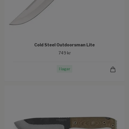
Cold Steel Outdoorsman Lite
749 kr
I lager