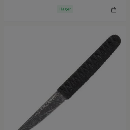
I lager