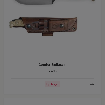
Condor Selknam
1 249 kr
Ej i lager