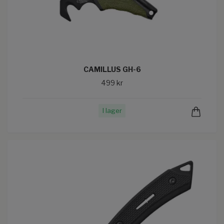
CAMILLUS GH-6
499 kr
I lager