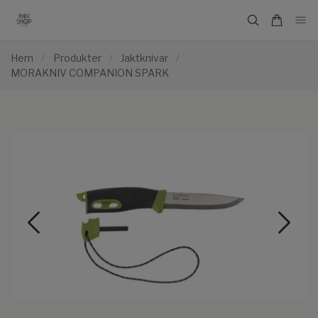
Hem
/
Produkter
/
Jaktknivar
/
MORAKNIV COMPANION SPARK