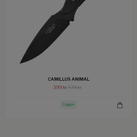
CAMILLUS ANIMAL
399 kr
579 kr
I lager