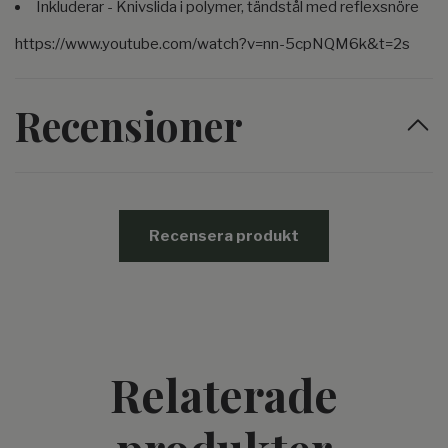
Inkluderar - Knivslida i polymer, tändstål med reflexsnöre
https://www.youtube.com/watch?v=nn-5cpNQM6k&t=2s
Recensioner
Recensera produkt
Relaterade