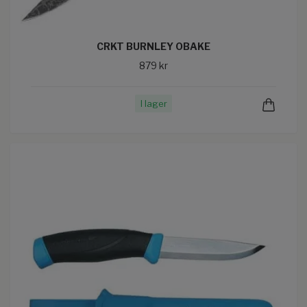
CRKT BURNLEY OBAKE
879 kr
I lager