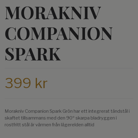
MORAKNIV
COMPANION
SPARK
399 kr
Morakniv Companion Spark Grön har ett integrerat tändstål i
skaftet tillsammans med den 90º skarpa bladryggen i
rostfritt stål är värmen från lägerelden alltid