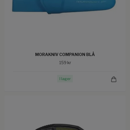
MORAKNIV COMPANION BLÅ
159 kr
I lager