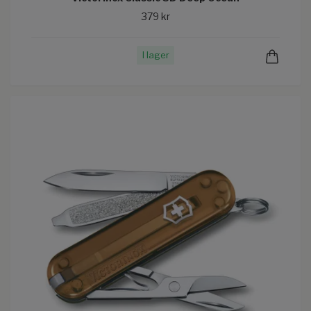
379 kr
I lager