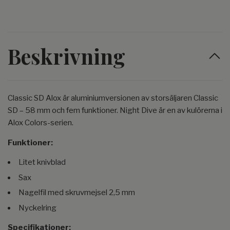
Beskrivning
Classic SD Alox är aluminiumversionen av storsäljaren Classic
SD – 58 mm och fem funktioner. Night Dive är en av kulörerna i
Alox Colors-serien.
Funktioner:
Litet knivblad
Sax
Nagelfil med skruvmejsel 2,5 mm
Nyckelring
Specifikationer: