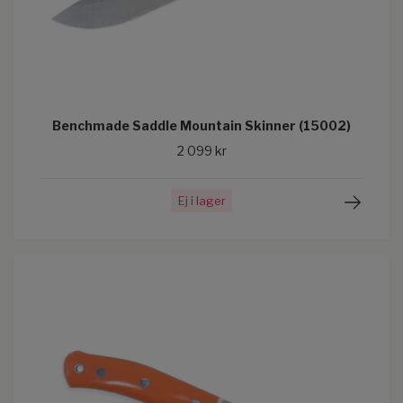
Benchmade Saddle Mountain Skinner (15002)
2 099 kr
Ej i lager