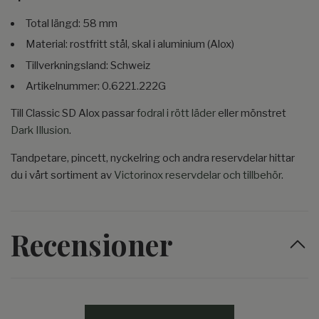
Total längd: 58 mm
Material: rostfritt stål, skal i aluminium (Alox)
Tillverkningsland: Schweiz
Artikelnummer: 0.6221.222G
Till Classic SD Alox passar
fodral i rött läder
eller mönstret
Dark Illusion
.
Tandpetare, pincett, nyckelring och andra reservdelar hittar
du i vårt sortiment av
Victorinox reservdelar och tillbehör
.
Recensioner