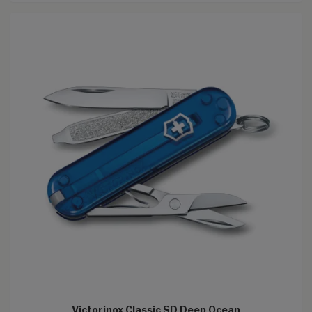
Victorinox Classic SD Deep Ocean