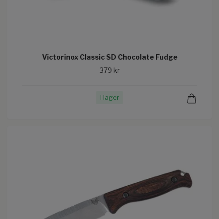
Victorinox Classic SD Chocolate Fudge
379 kr
I lager