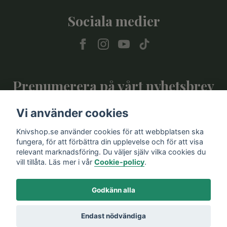
Sociala medier
Prenumerera på vårt nyhetsbrev
Vi använder cookies
Prenumerera
Knivshop.se använder cookies för att webbplatsen ska
fungera, för att förbättra din upplevelse och för att visa
relevant marknadsföring. Du väljer själv vilka cookies du
vill tillåta. Läs mer i vår
Cookie-policy
.
Godkänn alla
Endast nödvändiga
© 2026 Knivshop