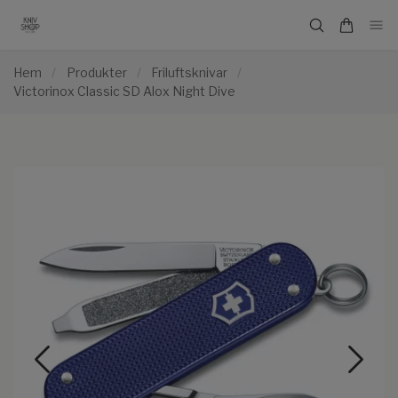
Hem
/
Produkter
/
Friluftsknivar
/
Victorinox Classic SD Alox Night Dive