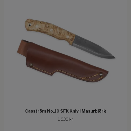
Casström No.10 SFK Kniv i Masurbjörk
1 939 kr