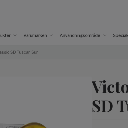
ukter
Varumärken
Användningsområde
Specia
lassic SD Tuscan Sun
Vict
SD T