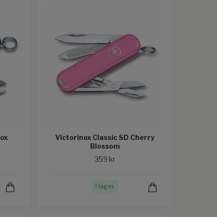
lox
Victorinox Classic SD Cherry
Blossom
359 kr
I lager