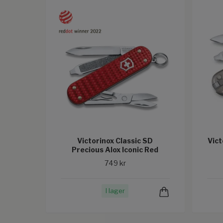
Victorinox Classic SD
Vict
Precious Alox Iconic Red
749 kr
I lager