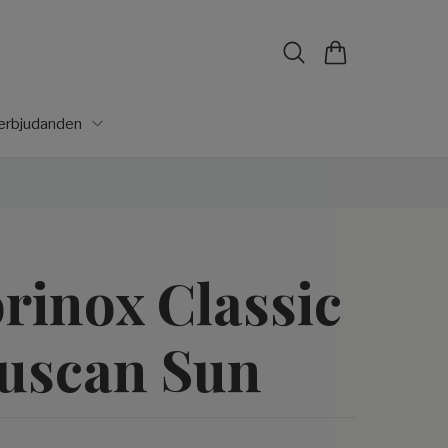
lerbjudanden
orinox Classic
uscan Sun