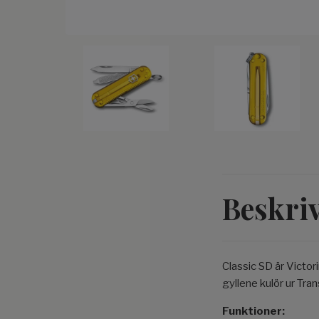
Beskri
Classic SD är Victor
gyllene kulör ur Tr
Funktioner: