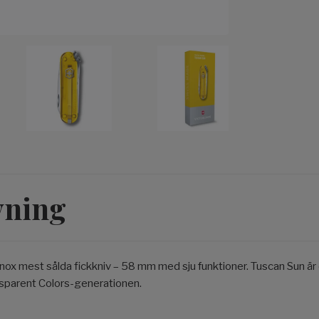
vning
inox mest sålda fickkniv – 58 mm med sju funktioner. Tuscan Sun är
ansparent Colors-generationen.