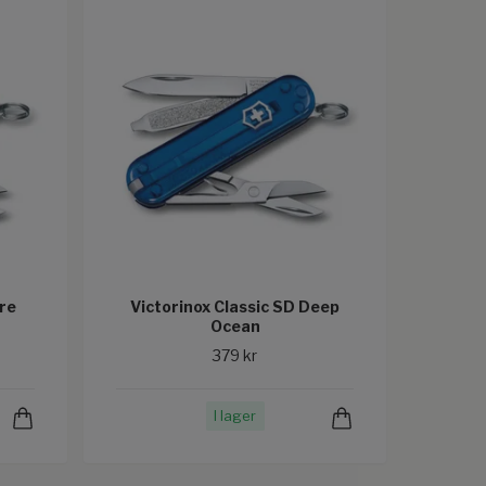
ire
Victorinox Classic SD Deep
Ocean
379 kr
I lager