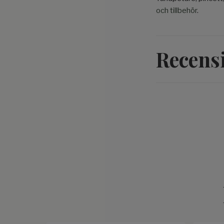
och tillbehör
.
Recens