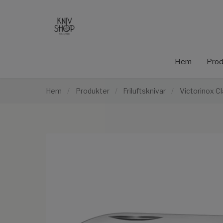
Hem
Prod
Hem
/
Produkter
/
Friluftsknivar
/
Victorinox C