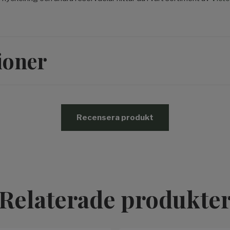
ioner
Recensera produkt
Relaterade produkte