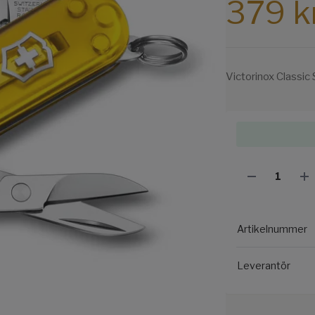
379 k
Victorinox Classic
Artikelnummer
Leverantör