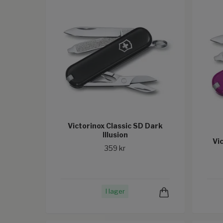
Victorinox Classic SD Dark
Illusion
Vi
359 kr
I lager