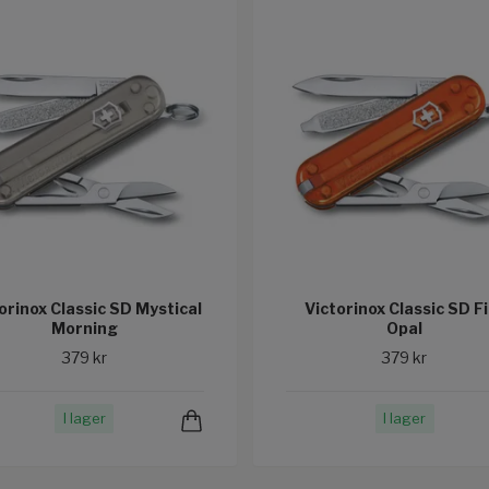
orinox Classic SD Mystical
Victorinox Classic SD F
Morning
Opal
379 kr
379 kr
I lager
I lager