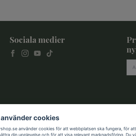
Sociala medier
Pr
ny
 använder cookies
vshop.se använder cookies för att webbplatsen ska fungera, för att
bättra din upplevelse och för att visa relevant marknadsföring. Du vä