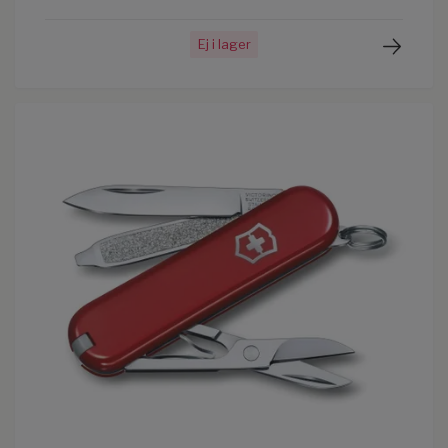
Ej i lager