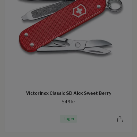
Victorinox Classic SD Alox Sweet Berry
549 kr
I lager