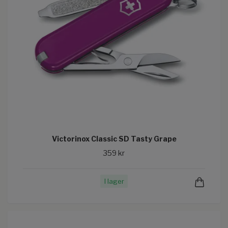
Victorinox Classic SD Tasty Grape
359 kr
I lager