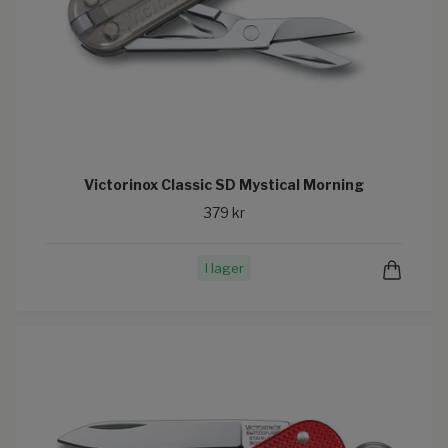
Victorinox Classic SD Mystical Morning
379 kr
I lager