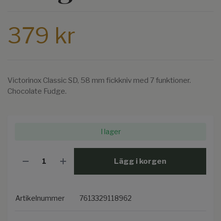
379 kr
Victorinox Classic SD, 58 mm fickkniv med 7 funktioner.
Chocolate Fudge.
I lager
Lägg i korgen
Artikelnummer
7613329118962