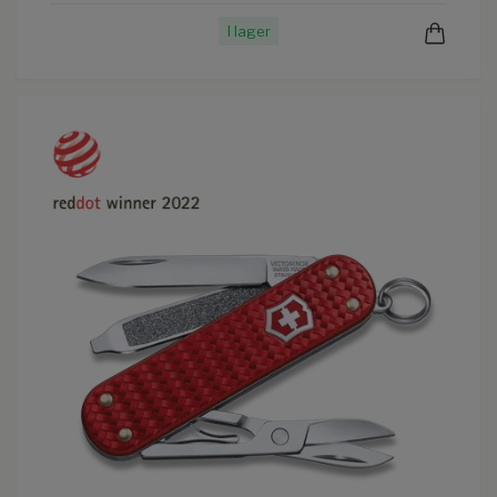
I lager