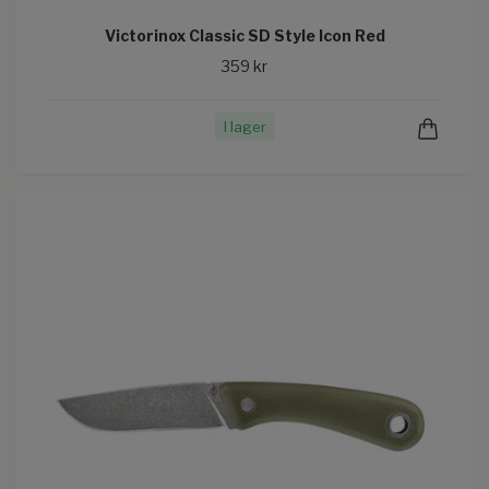
Victorinox Classic SD Style Icon Red
359 kr
I lager