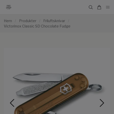
Hem
/
Produkter
/
Friluftsknivar
/
Victorinox Classic SD Chocolate Fudge