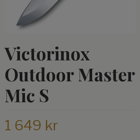
Victorinox
Outdoor Master
Mic S
1 649 kr