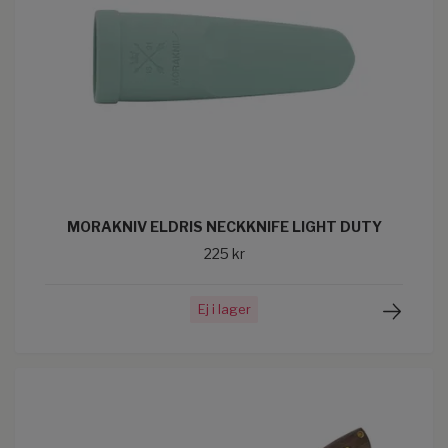
MORAKNIV ELDRIS NECKKNIFE LIGHT DUTY
225 kr
Ej i lager