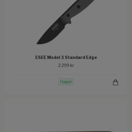
ESEE Model 3 Standard Edge
2 299 kr
I lager