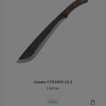
Condor CTK3915-13,3
1 849 kr
I lager