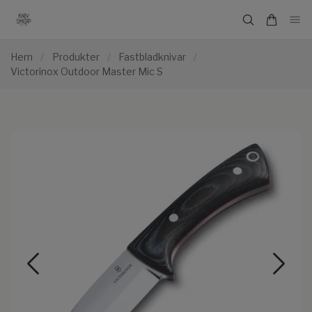
Hem
/
Produkter
/
Fastbladknivar
/
Victorinox Outdoor Master Mic S