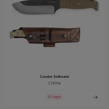
Condor Selknam
1 249 kr
Ej i lager