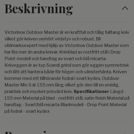
Beskrivning
Victorinox Outdoor Master är en kraftfull och tålig fulltang kniv
vilket gör kniven oerhört vridstyv och robust. Bli
vildmarksexpert med hjälp av Victorinox Outdoor Master som
har lite mer än andra knivar. Knivblad av rostfritt stål i Drop
Point-modell och handtag av svart och blå micarta.
Kniveggen är av typ Scandi grind som gör eggen symmetrisk
och lätt att hantera både för höger-och vänsterhänta. Kniven
kommer med ett tillhörande fodral i svart kydex, Outdoor
Master Mic S är 155 mm lång vilket gör den till en smidig,
praktisk och mycket prisvärd kniv.
Specifikationer
Längd -
155 mm Material på blad - rostfritt stål, satin finish Material på
handtag - Svart/blå micarta Bladmodell - Drop Point Material
på fodral - svart kydex