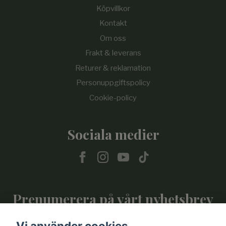
Köpvillkor
Kontakt
Om oss
Frakt & leverans
Returer & reklamation
Personuppgiftspolicy
Cookie-policy
Sociala medier
Prenumerera på vårt nyhetsbrev
Vi använder cookies