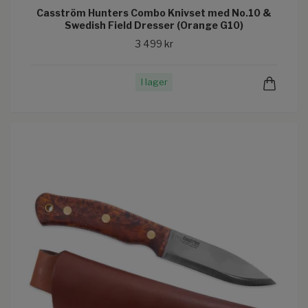
Casström Hunters Combo Knivset med No.10 &
Swedish Field Dresser (Orange G10)
3 499 kr
I lager