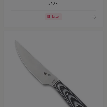
349 kr
Ej i lager