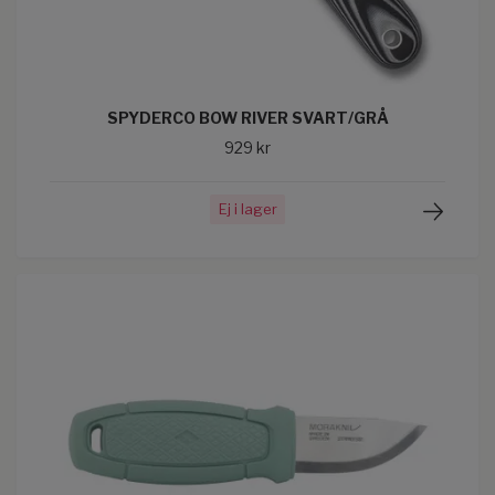
SPYDERCO BOW RIVER SVART/GRÅ
929 kr
Ej i lager