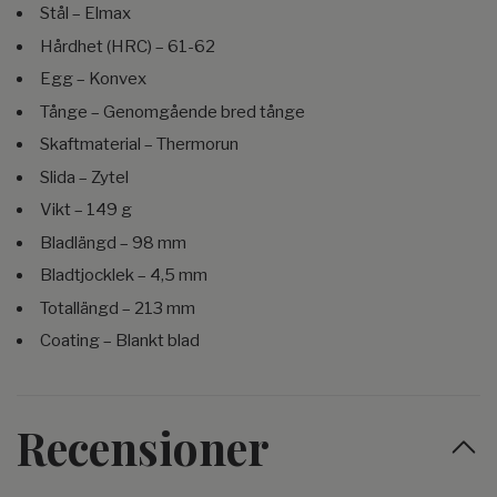
Stål – Elmax
Hårdhet (HRC) – 61-62
Egg – Konvex
Tånge – Genomgående bred tånge
Skaftmaterial – Thermorun
Slida – Zytel
Vikt – 149 g
Bladlängd – 98 mm
Bladtjocklek – 4,5 mm
Totallängd – 213 mm
Coating – Blankt blad
Recensioner