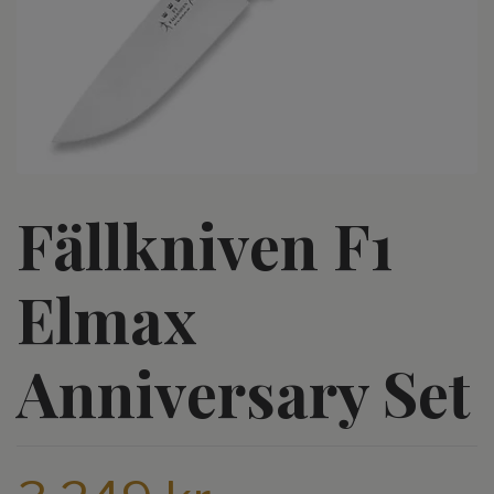
Fällkniven F1
Elmax
Anniversary Set