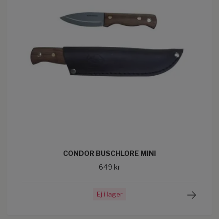
CONDOR BUSCHLORE MINI
649 kr
Ej i lager