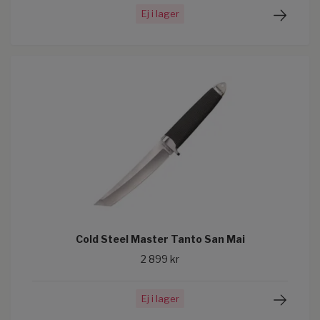
Ej i lager
Cold Steel Master Tanto San Mai
2 899 kr
Ej i lager