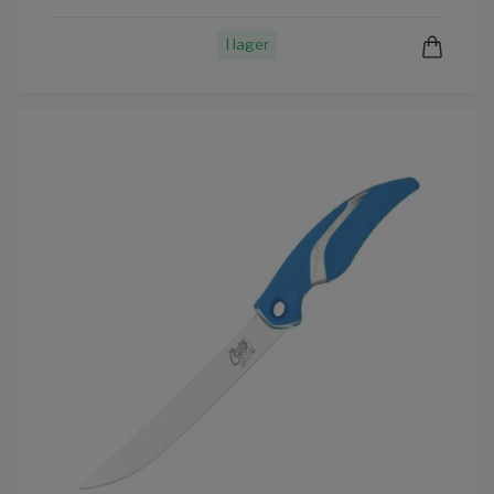
I lager