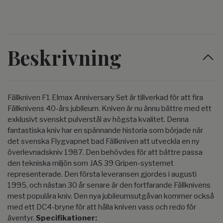
Beskrivning
Fällkniven F1 Elmax Anniversary Set är tillverkad för att fira
Fällknivens 40-års jubileum. Kniven är nu ännu bättre med ett
exklusivt svenskt pulverstål av högsta kvalitet. Denna
fantastiska kniv har en spännande historia som började när
det svenska Flygvapnet bad Fällkniven att utveckla en ny
överlevnadskniv 1987. Den behövdes för att bättre passa
den tekniska miljön som JAS 39 Gripen-systemet
representerade. Den första leveransen gjordes i augusti
1995, och nästan 30 år senare är den fortfarande Fällknivens
mest populära kniv. Den nya jubileumsutgåvan kommer också
med ett DC4-bryne för att hålla kniven vass och redo för
äventyr.
Specifikationer: