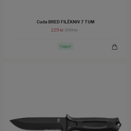
Cuda BRED FILÉKNIV 7 TUM
229 kr
399 kr
I lager