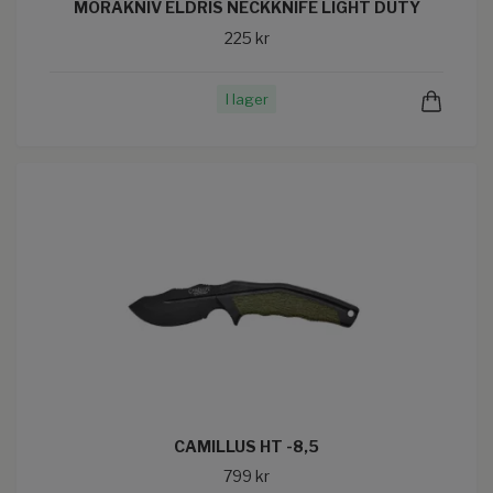
MORAKNIV ELDRIS NECKKNIFE LIGHT DUTY
225 kr
I lager
CAMILLUS HT -8,5
799 kr