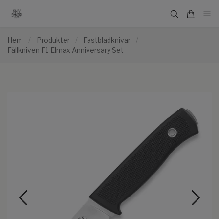
Hem
/
Produkter
/
Fastbladknivar
/
Fällkniven F1 Elmax Anniversary Set