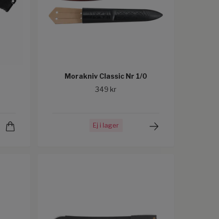
Morakniv Classic Nr 1/0
349 kr
Ej i lager