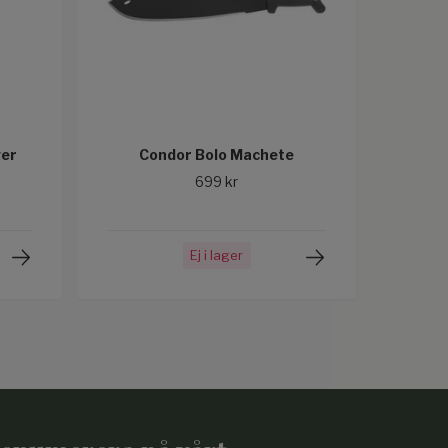
er
Condor Bolo Machete
699 kr
Ej i lager