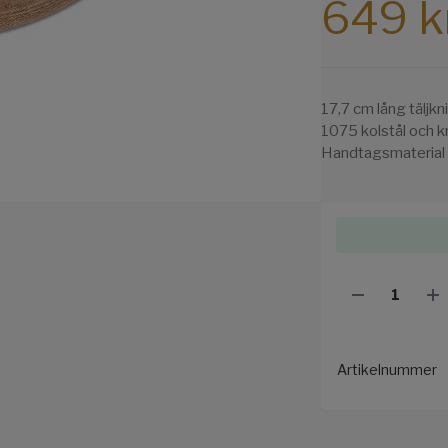
649 k
17,7 cm lång täljkn
1075 kolstål och kn
Handtagsmaterial 
Artikelnummer