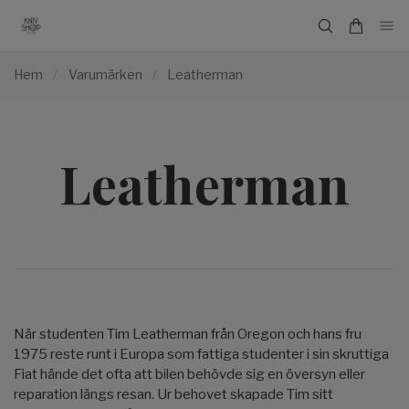
Hem
/
Varumärken
/
Leatherman
Leatherman
När studenten Tim Leatherman från Oregon och hans fru
1975 reste runt i Europa som fattiga studenter i sin skruttiga
Fiat hände det ofta att bilen behövde sig en översyn eller
reparation längs resan. Ur behovet skapade Tim sitt