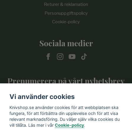
Returer & reklamation
Personuppgiftspolicy
Cookie-policy
Sociala medier
Prenumerera på vårt nyhetsbrev
Vi använder cookies
Prenumerera
Knivshop.se använder cookies för att webbplatsen ska
fungera, för att förbättra din upplevelse och för att visa
relevant marknadsföring. Du väljer själv vilka cookies du
vill tillåta. Läs mer i vår
Cookie-policy
.