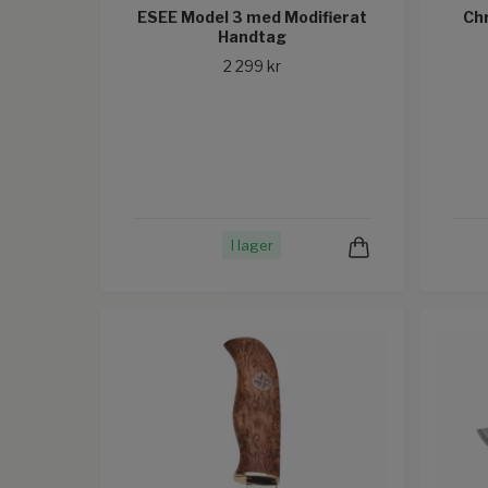
ESEE Model 3 med Modifierat
Chr
Handtag
2 299 kr
I lager