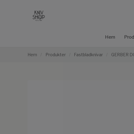
Hem
Prod
Hem
/
Produkter
/
Fastbladknivar
/
GERBER 