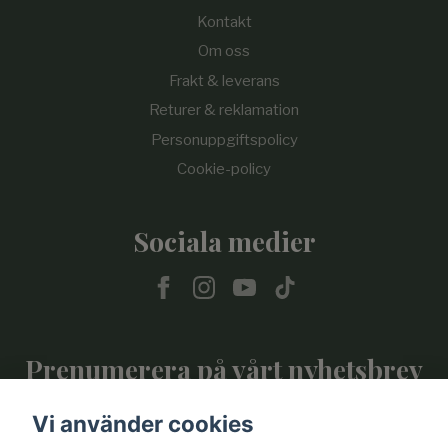
Kontakt
Om oss
Frakt & leverans
Returer & reklamation
Personuppgiftspolicy
Cookie-policy
Sociala medier
Prenumerera på vårt nyhetsbrev
Vi använder cookies
Prenumerera