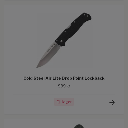
Cold Steel Air Lite Drop Point Lockback
999 kr
Ej i lager