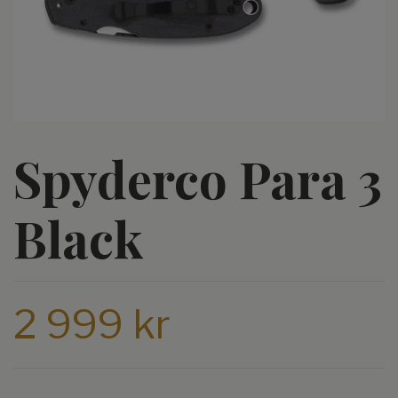
Spyderco Para 3
Black
2 999 kr