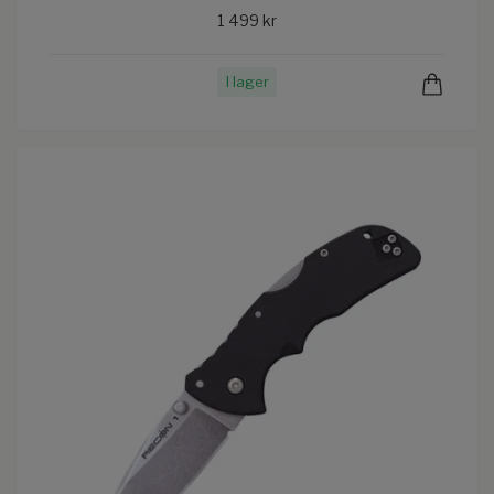
1 499 kr
I lager