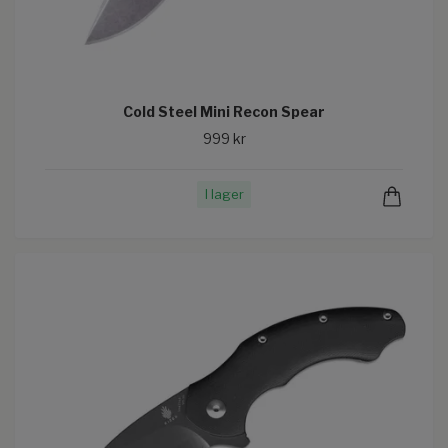
Cold Steel Mini Recon Spear
999 kr
I lager