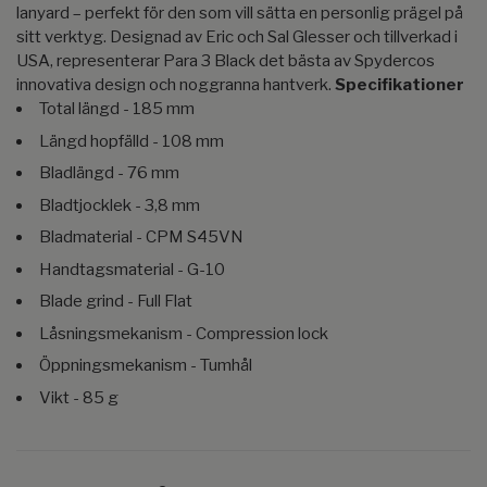
lanyard – perfekt för den som vill sätta en personlig prägel på
sitt verktyg. Designad av Eric och Sal Glesser och tillverkad i
USA, representerar Para 3 Black det bästa av Spydercos
innovativa design och noggranna hantverk.
Specifikationer
Total längd - 185 mm
Längd hopfälld - 108 mm
Bladlängd - 76 mm
Bladtjocklek - 3,8 mm
Bladmaterial - CPM S45VN
Handtagsmaterial - G-10
Blade grind - Full Flat
Låsningsmekanism - Compression lock
Öppningsmekanism - Tumhål
Vikt - 85 g