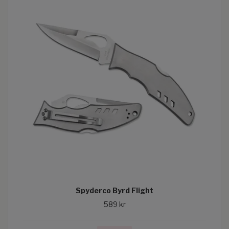
Spyderco Byrd Flight
589 kr