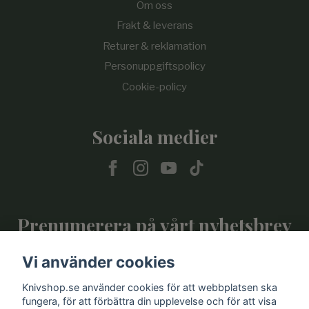
Om oss
Frakt & leverans
Returer & reklamation
Personuppgiftspolicy
Cookie-policy
Sociala medier
Prenumerera på vårt nyhetsbrev
Vi använder cookies
Prenumerera
Knivshop.se använder cookies för att webbplatsen ska
fungera, för att förbättra din upplevelse och för att visa