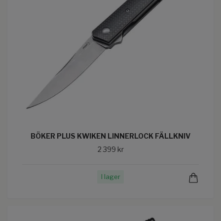
BÖKER PLUS KWIKEN LINNERLOCK FÄLLKNIV
2 399 kr
I lager