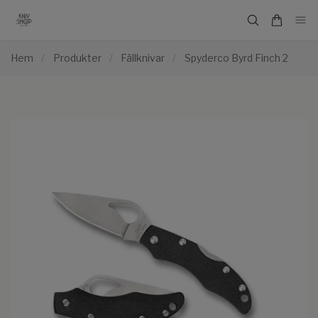
Hem
/
Produkter
/
Fällknivar
/
Spyderco Byrd Finch 2