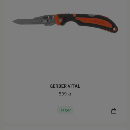
GERBER VITAL
599 kr
I lager