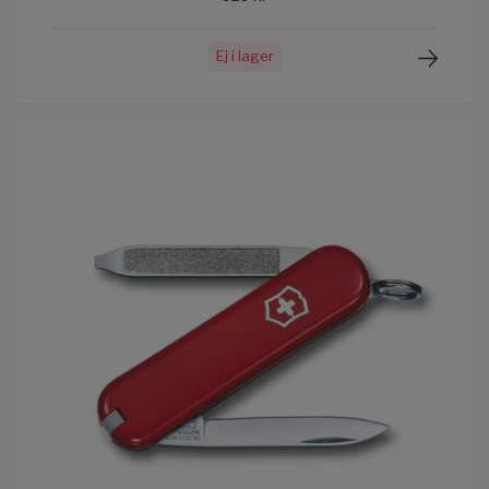
Ej i lager