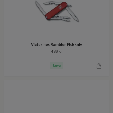
Victorinox Rambler Fickkniv
489 kr
I lager