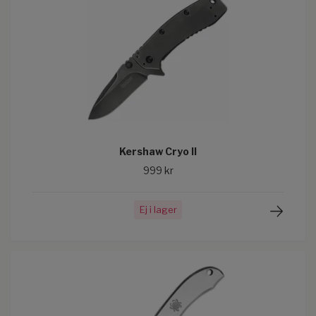
Kershaw Cryo II
999 kr
Ej i lager