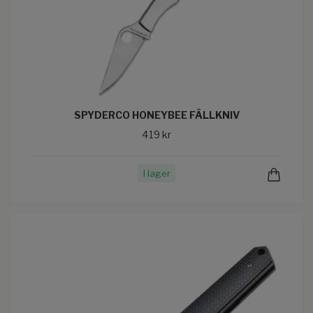
SPYDERCO HONEYBEE FÄLLKNIV
419 kr
I lager