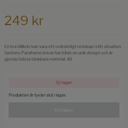
249 kr
En bra fällkniv kan vara ett ovärderligt redskap i rätt situation.
Gerbers Paraframe knivar har både en unik design och är
gjorda i bästa tänkbara material. All
Ej i lager
Produkten är tyvärr slut i lager.
Ej i lager