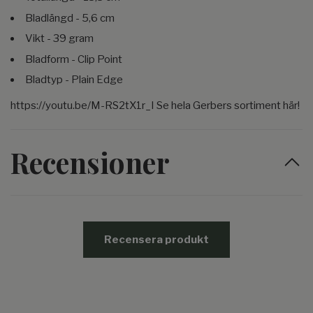
Bladlängd - 5,6 cm
Vikt - 39 gram
Bladform - Clip Point
Bladtyp - Plain Edge
https://youtu.be/M-RS2tX1r_I Se hela Gerbers sortiment här!
Recensioner
Recensera produkt