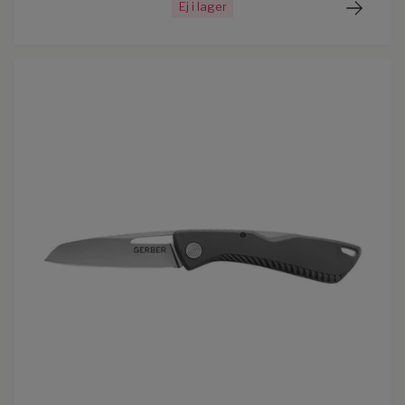
Ej i lager