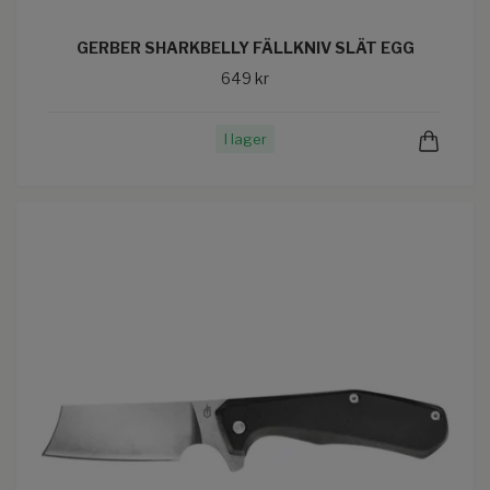
GERBER SHARKBELLY FÄLLKNIV SLÄT EGG
649 kr
I lager