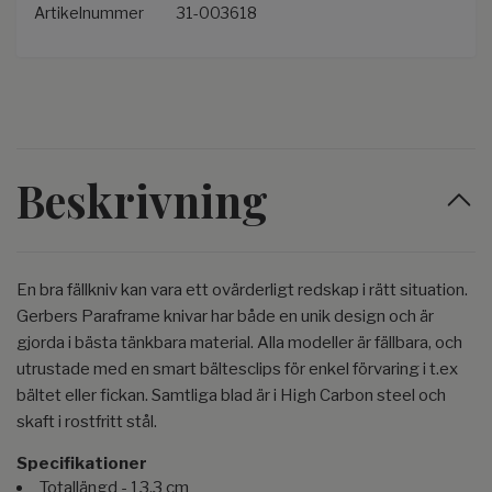
Artikelnummer
31-003618
Beskrivning
En bra fällkniv kan vara ett ovärderligt redskap i rätt situation.
Gerbers Paraframe knivar har både en unik design och är
gjorda i bästa tänkbara material. Alla modeller är fällbara, och
utrustade med en smart bältesclips för enkel förvaring i t.ex
bältet eller fickan. Samtliga blad är i High Carbon steel och
skaft i rostfritt stål.
Specifikationer
Totallängd - 13,3 cm