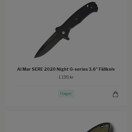
Al Mar SERE 2020 Night G-series 3.6" Fällkniv
1 195 kr
I lager