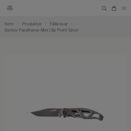
Hem
/
Produkter
/
Fällknivar
/
Gerber Paraframe Mini Clip Point Silver