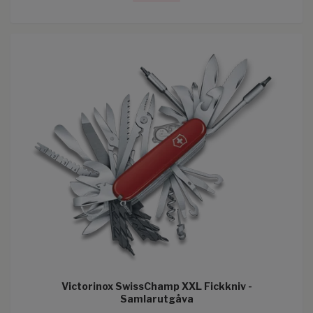
Victorinox SwissChamp XXL Fickkniv -
Samlarutgåva