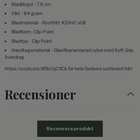
Bladlängd - 7,8 cm
Vikt - 84 gram
Bladmaterial - Rostfritt 420HC stål
Bladform . Clip Point
Bladtyp - Clip Point
Handtagsmaterial - Glasfiberarmerad nylon med Soft Grip
överdrag
https://youtu.be/JiRbc1jCXCk Se hela Gerbers sortiment här!
Recensioner
Recensera produkt