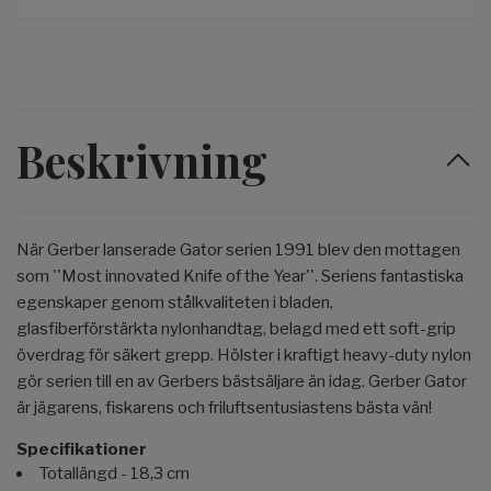
Beskrivning
När Gerber lanserade Gator serien 1991 blev den mottagen
som ''Most innovated Knife of the Year''. Seriens fantastiska
egenskaper genom stålkvaliteten i bladen,
glasfiberförstärkta nylonhandtag, belagd med ett soft-grip
överdrag för säkert grepp. Hölster i kraftigt heavy-duty nylon
gör serien till en av Gerbers bästsäljare än idag. Gerber Gator
är jägarens, fiskarens och friluftsentusiastens bästa vän!
Specifikationer
Totallängd - 18,3 cm