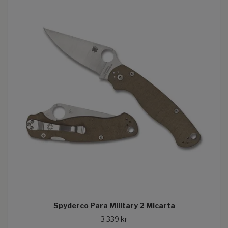
Spyderco Para Military 2 Micarta
3 339 kr