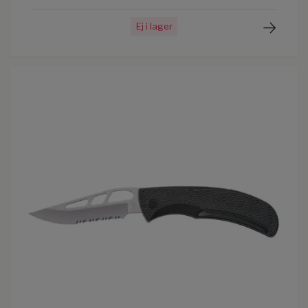
Ej i lager