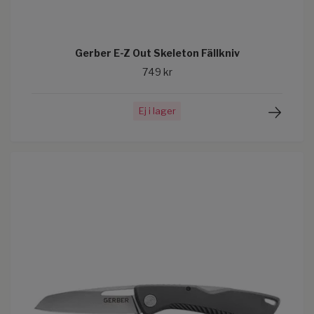
Gerber E-Z Out Skeleton Fällkniv
749 kr
Ej i lager