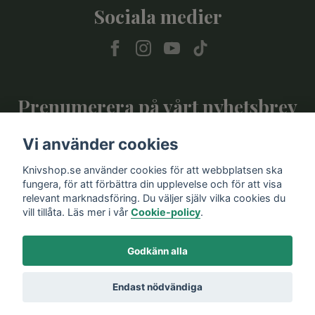
Sociala medier
Prenumerera på vårt nyhetsbrev
Vi använder cookies
Prenumerera
Knivshop.se använder cookies för att webbplatsen ska
fungera, för att förbättra din upplevelse och för att visa
relevant marknadsföring. Du väljer själv vilka cookies du
vill tillåta. Läs mer i vår
Cookie-policy
.
Godkänn alla
Endast nödvändiga
© 2026 Knivshop