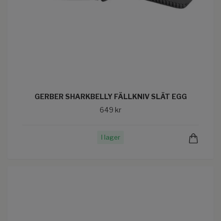
GERBER SHARKBELLY FÄLLKNIV SLÄT EGG
649 kr
I lager