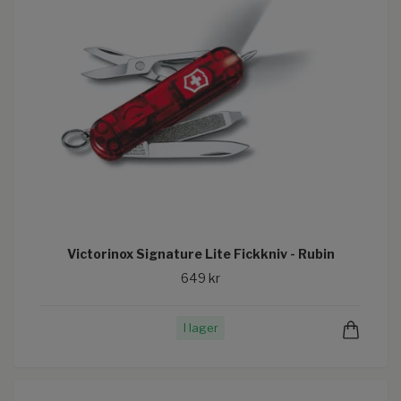
Victorinox Signature Lite Fickkniv - Rubin
649 kr
I lager