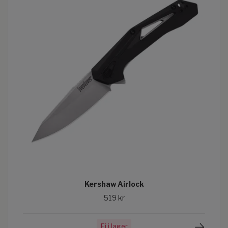
Kershaw Airlock
519 kr
Ej i lager