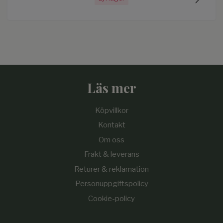
Läs mer
Köpvillkor
Kontakt
Om oss
Frakt & leverans
Returer & reklamation
Personuppgiftspolicy
Cookie-policy