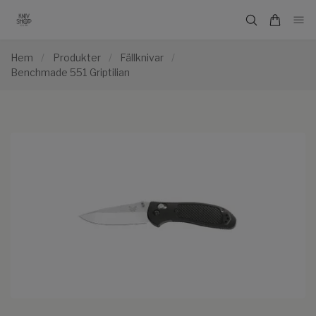
Hem
/
Produkter
/
Fällknivar
/
Benchmade 551 Griptilian