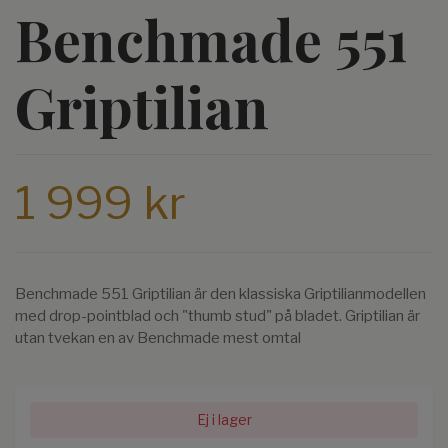
Benchmade 551
Griptilian
1 999 kr
Benchmade 551 Griptilian är den klassiska Griptilianmodellen
med drop-pointblad och "thumb stud" på bladet. Griptilian är
utan tvekan en av Benchmade mest omtal
Ej i lager