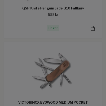
QSP Knife Penguin Jade G10 Fällkniv
599 kr
I lager
VICTORINOX EVOWOOD MEDIUM POCKET