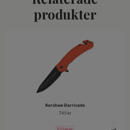
produkter
Kershaw Barricade
749 kr
Ej i lager