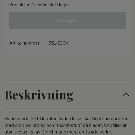
Produkten är tyvärr slut i lager.
Ej i lager
Artikelnummer
551-S30V
Beskrivning
Benchmade 551 Griptilian är den klassiska Griptilianmodellen
med drop-pointblad och "thumb stud" på bladet. Griptilian är
utan tvekan en av Benchmade mest omtalade serier.