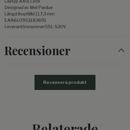
Låstyp AXIS Lock
Designad av Mel Pardue
Längd ihopfälld 117,3 mm
EAN610953183691
Leverantörsnummer551-S30V
Recensioner
Recensera produkt
Relaterade