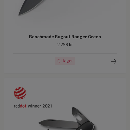
Benchmade Bugout Ranger Green
2 299 kr
Ej i lager