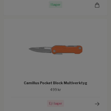
I lager
Camillus Pocket Block Multiverktyg
499 kr
Ej i lager