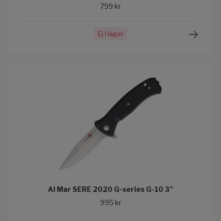
799 kr
Ej i lager
Al Mar SERE 2020 G-series G-10 3"
995 kr