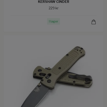
KERSHAW CINDER
229 kr
I lager