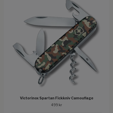
Victorinox Spartan Fickkniv Camouflage
499 kr