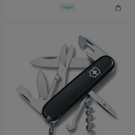
I lager