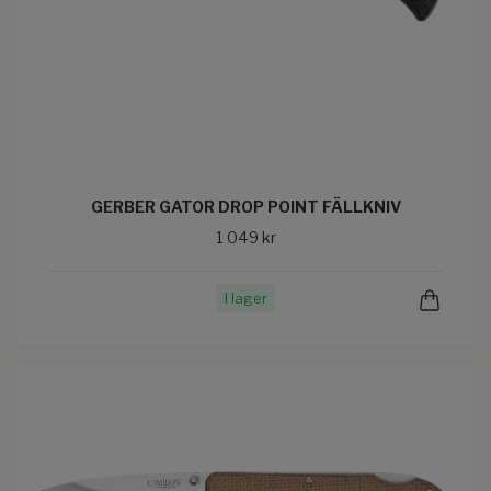
GERBER GATOR DROP POINT FÄLLKNIV
1 049 kr
I lager