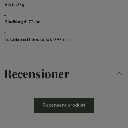
Vikt:
70 g
Bladlängd:
73 mm
Totallängd (ihopfälld):
100 mm
Recensioner
Recensera produkt