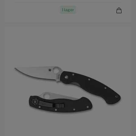
I lager