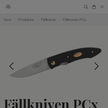
Hem
/
Produkter
/
Fällknivar
/
Fällkniven PCx
Fällkniven PCx