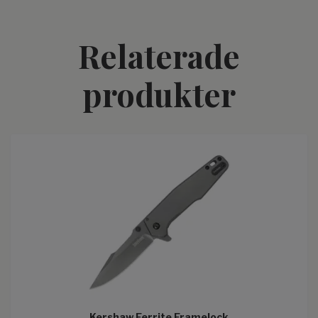
Relaterade
produkter
Kershaw Ferrite Framelock