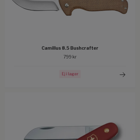
Camillus 8.5 Bushcrafter
799 kr
Ej i lager