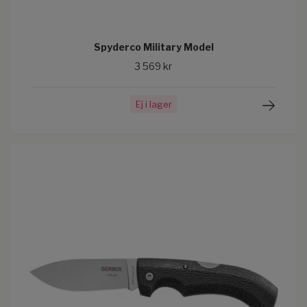
Spyderco Military Model
3 569 kr
Ej i lager