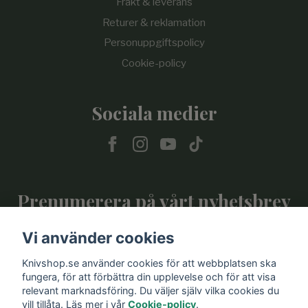
Frakt & leverans
Returer & reklamation
Personuppgiftspolicy
Cookie-policy
Sociala medier
Prenumerera på vårt nyhetsbrev
Vi använder cookies
Prenumerera
Knivshop.se använder cookies för att webbplatsen ska
fungera, för att förbättra din upplevelse och för att visa
relevant marknadsföring. Du väljer själv vilka cookies du
vill tillåta. Läs mer i vår
Cookie-policy
.