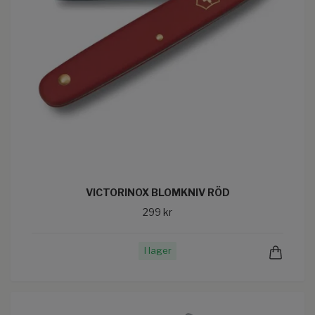
VICTORINOX BLOMKNIV RÖD
299 kr
I lager