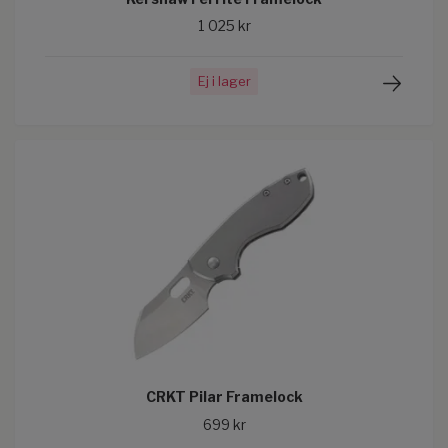
1 025 kr
Ej i lager
CRKT Pilar Framelock
699 kr