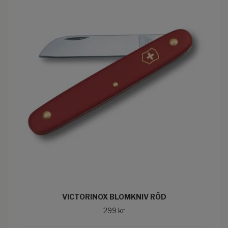
VICTORINOX BLOMKNIV RÖD
299 kr