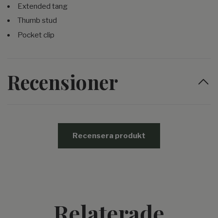
Extended tang
Thumb stud
Pocket clip
Recensioner
Recensera produkt
Relaterade