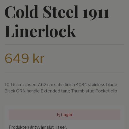
Cold Steel 1911
Linerlock
649 kr
10.16 cm closed 7.62 cm satin finish 4034 stainless blade
Black GRN handle Extended tang Thumb stud Pocket clip
Ej i lager
Produkten är tyvärr slut i lager.