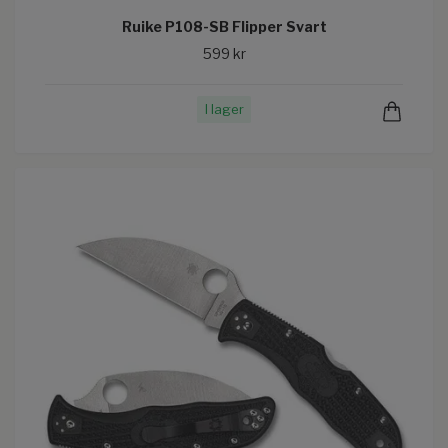
Ruike P108-SB Flipper Svart
599 kr
I lager