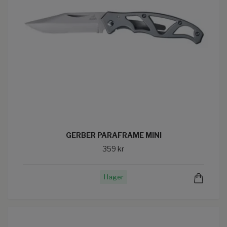
GERBER PARAFRAME MINI
359 kr
I lager