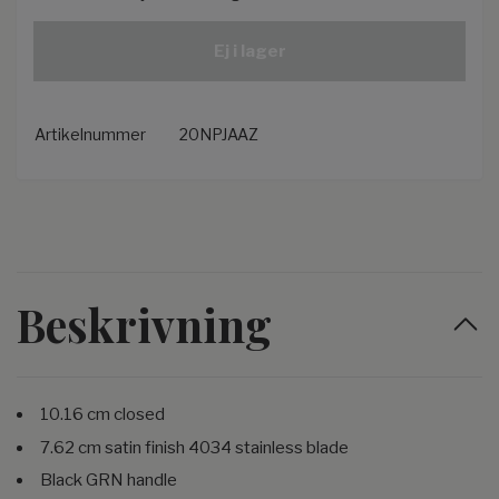
Ej i lager
Artikelnummer
20NPJAAZ
Beskrivning
10.16 cm closed
7.62 cm satin finish 4034 stainless blade
Black GRN handle