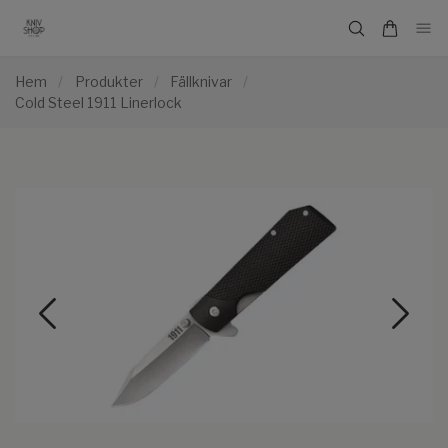
Hem
/
Produkter
/
Fällknivar
/
Cold Steel 1911 Linerlock