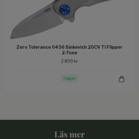
Zero Tolerance 0456 Sinkevich 20CV Ti Flipper
2-Tone
2 899 kr
I lager
Läs mer