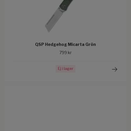
QSP Hedgehog Micarta Grön
799 kr
Ej i lager