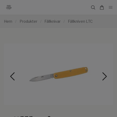
Hem
/
Produkter
/
Fällknivar
/
Fällkniven LTC