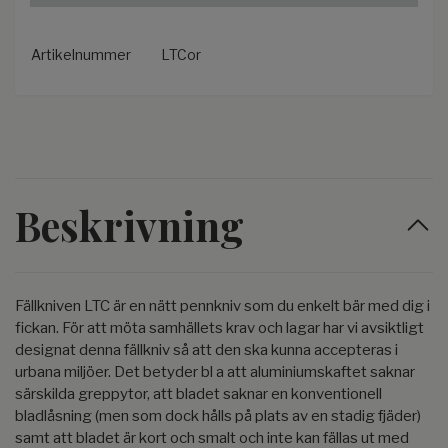
Artikelnummer
LTCor
Beskrivning
Fällkniven LTC är en nätt pennkniv som du enkelt bär med dig i
fickan. För att möta samhällets krav och lagar har vi avsiktligt
designat denna fällkniv så att den ska kunna accepteras i
urbana miljöer. Det betyder bl a att aluminiumskaftet saknar
särskilda greppytor, att bladet saknar en konventionell
bladlåsning (men som dock hålls på plats av en stadig fjäder)
samt att bladet är kort och smalt och inte kan fällas ut med