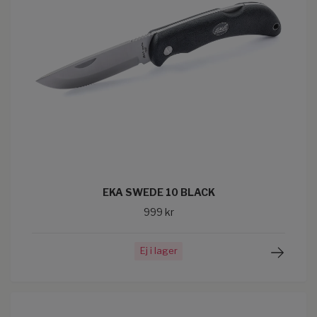
EKA SWEDE 10 BLACK
999 kr
Ej i lager