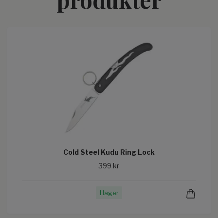
Cold Steel Kudu Ring Lock
399 kr
I lager