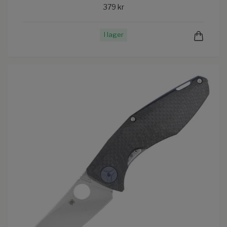
379 kr
I lager