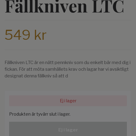
Fällkniven LTC
549 kr
Fällkniven LTC är en nätt pennkniv som du enkelt bär med dig i
fickan. För att möta samhällets krav och lagar har vi avsiktligt
designat denna fällkniv så att d
Ej i lager
Produkten är tyvärr slut i lager.
Ej i lager