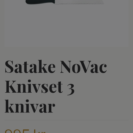
Satake NoVac
Knivset 3
knivar