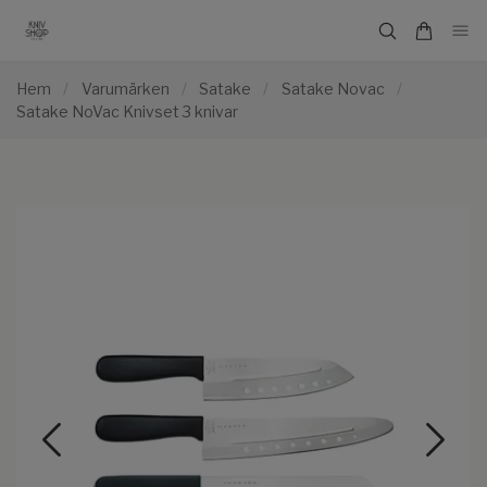
Hem
/
Varumärken
/
Satake
/
Satake Novac
/
Satake NoVac Knivset 3 knivar