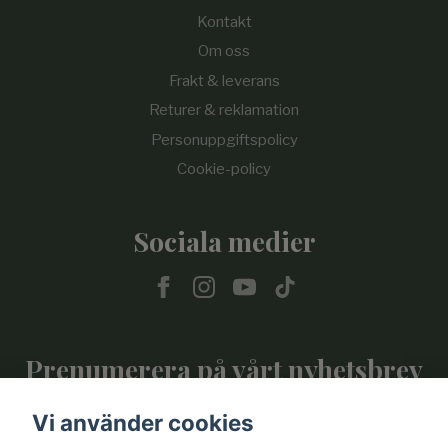
Kontakt
Om oss
Frakt & leverans
Returer & reklamation
Personuppgiftspolicy
Cookie-policy
Sociala medier
Prenumerera på vårt nyhetsbrev
Vi använder cookies
Prenumerera