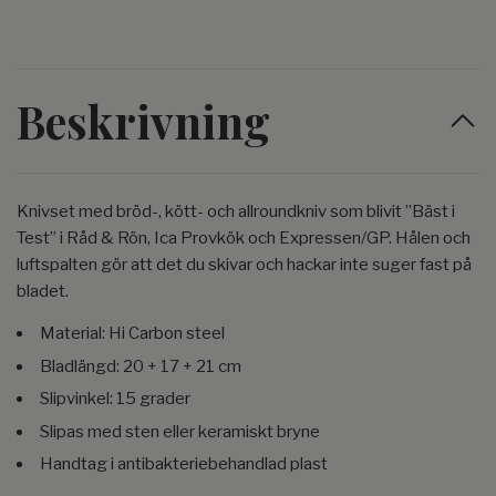
Beskrivning
Knivset med bröd-, kött- och allroundkniv som blivit ”Bäst i
Test” i Råd & Rön, Ica Provkök och Expressen/GP. Hålen och
luftspalten gör att det du skivar och hackar inte suger fast på
bladet.
Material: Hi Carbon steel
Bladlängd: 20 + 17 + 21 cm
Slipvinkel: 15 grader
Slipas med sten eller keramiskt bryne
Handtag i antibakteriebehandlad plast