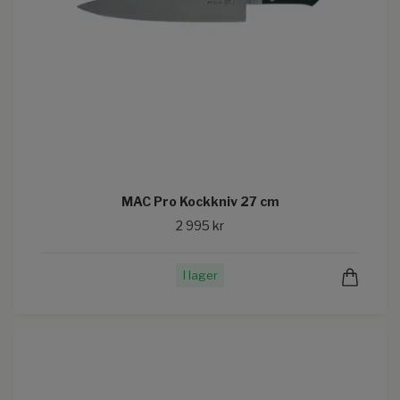
MAC Pro Kockkniv 27 cm
2 995 kr
I lager