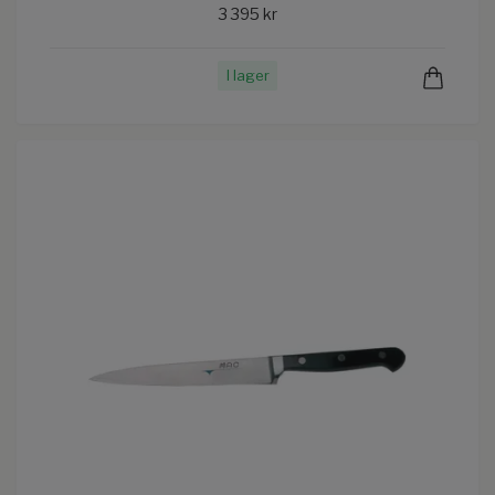
3 395 kr
I lager