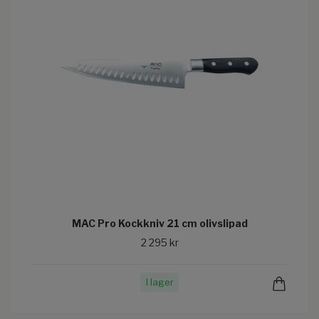
MAC Pro Kockkniv 21 cm olivslipad
2 295 kr
I lager