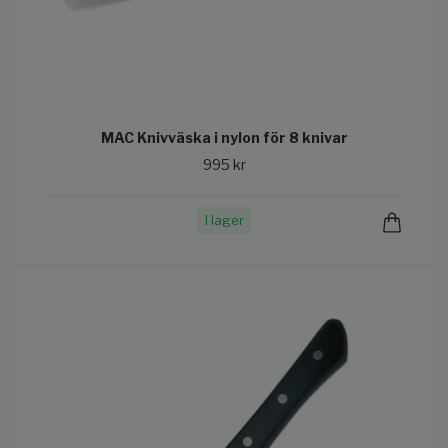
MAC Knivväska i nylon för 8 knivar
995 kr
I lager