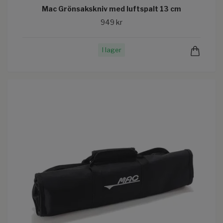
Mac Grönsakskniv med luftspalt 13 cm
949 kr
I lager