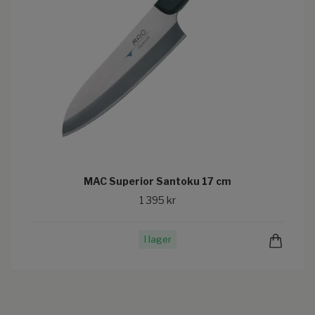
MAC Superior Santoku 17 cm
1 395 kr
I lager