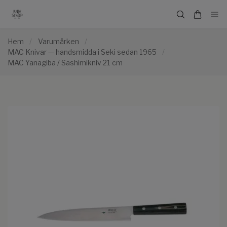
Hem
/
Varumärken
/
MAC Knivar — handsmidda i Seki sedan 1965
/
MAC Yanagiba / Sashimikniv 21 cm