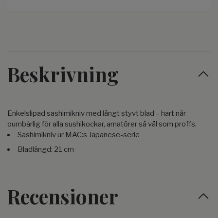
Beskrivning
Enkelslipad sashimikniv med långt styvt blad – hart när
oumbärlig för alla sushikockar, amatörer så väl som proffs.
Sashimikniv ur MAC:s Japanese-serie
Bladlängd: 21 cm
Recensioner