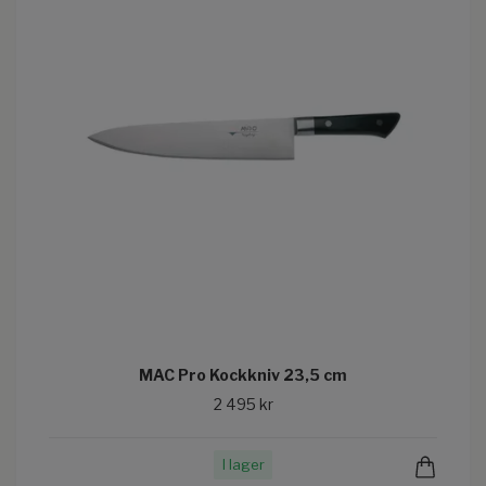
MAC Pro Kockkniv 23,5 cm
2 495 kr
I lager