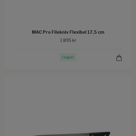
MAC Pro Filekniv Flexibel 17,5 cm
1 895 kr
I lager