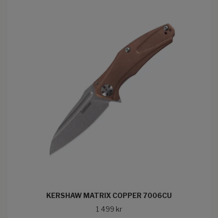
KERSHAW MATRIX COPPER 7006CU
1 499 kr