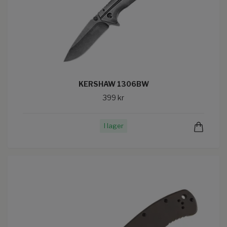
KERSHAW 1306BW
399 kr
I lager