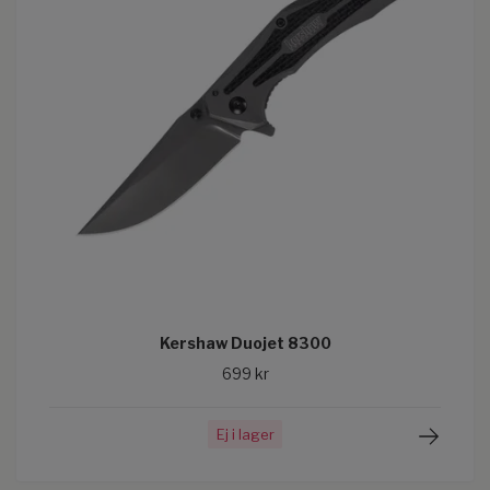
Kershaw Duojet 8300
699 kr
Ej i lager