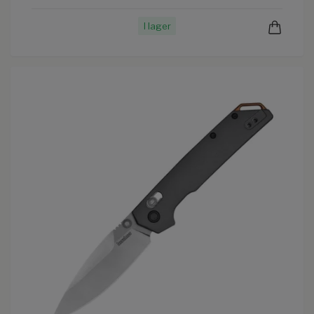
I lager