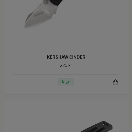
KERSHAW CINDER
229 kr
I lager