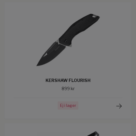
KERSHAW FLOURISH
899 kr
Ej i lager