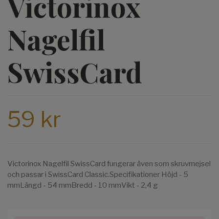
Victorinox
Nagelfil
SwissCard
59 kr
Victorinox Nagelfil SwissCard fungerar även som skruvmejsel
och passar i SwissCard Classic.Specifikationer Höjd - 5
mmLängd - 54 mmBredd - 10 mmVikt - 2,4 g