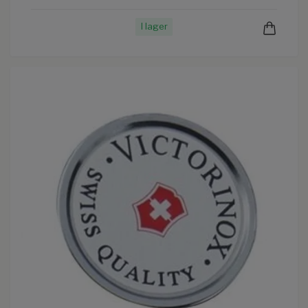
I lager