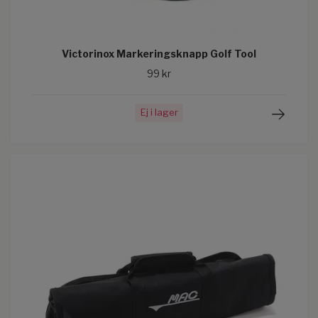
Victorinox Markeringsknapp Golf Tool
99 kr
Ej i lager