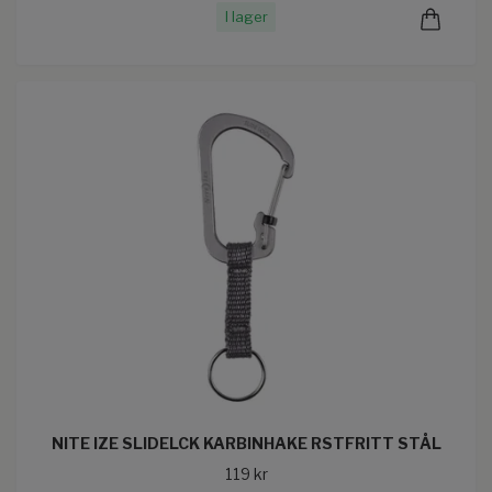
I lager
NITE IZE SLIDELCK KARBINHAKE RSTFRITT STÅL
119 kr