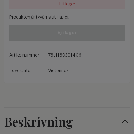
Ej i lager
Produkten är tyvärr slut i lager.
Ej i lager
Artikelnummer
7611160301406
Leverantör
Victorinox
Beskrivning