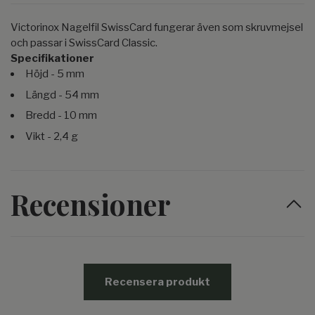
Victorinox Nagelfil SwissCard fungerar även som skruvmejsel
och passar i SwissCard Classic.
Specifikationer
Höjd - 5 mm
Längd - 54 mm
Bredd - 10 mm
Vikt - 2,4 g
Recensioner
Recensera produkt