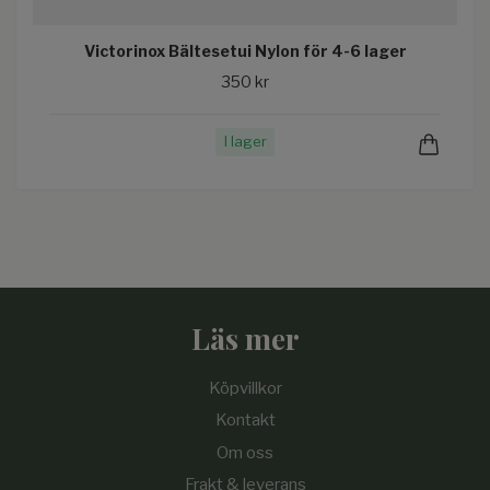
Victorinox Bältesetui Nylon för 4-6 lager
350 kr
I lager
Läs mer
Köpvillkor
Kontakt
Om oss
Frakt & leverans