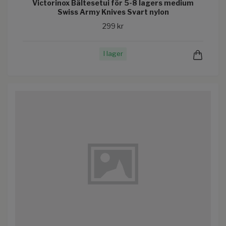
Victorinox Bältesetui för 5-8 lagers medium
Swiss Army Knives Svart nylon
299 kr
I lager