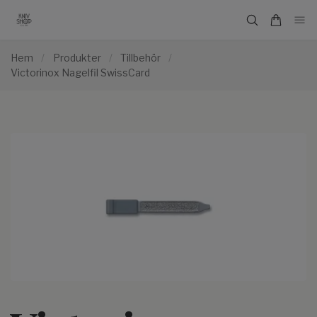
Hem
/
Produkter
/
Tillbehör
/
Victorinox Nagelfil SwissCard