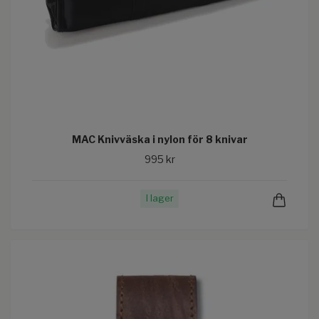
MAC Knivväska i nylon för 8 knivar
995 kr
I lager