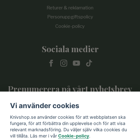
Returer & reklamation
Personuppgiftspolicy
Cookie-policy
Sociala medier
Prenumerera på vårt nyhetsbrev
Vi använder cookies
Prenumerera
Knivshop.se använder cookies för att webbplatsen ska
fungera, för att förbättra din upplevelse och för att visa
relevant marknadsföring. Du väljer själv vilka cookies du
vill tillåta. Läs mer i vår
Cookie-policy
.