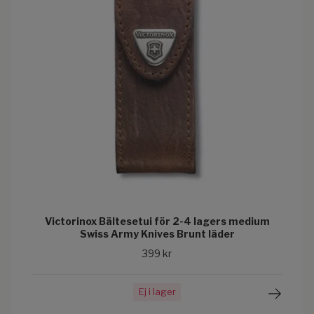
Victorinox Bältesetui för 2-4 lagers medium
Swiss Army Knives Brunt läder
399 kr
Ej i lager