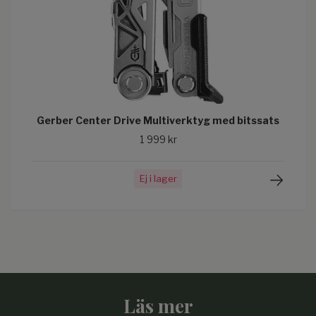
Gerber Center Drive Multiverktyg med bitssats
1 999 kr
Ej i lager
Läs mer