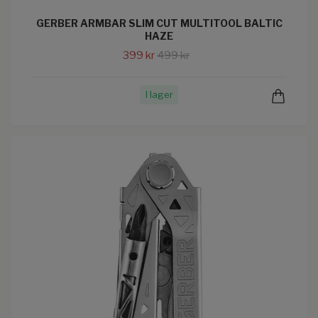
GERBER ARMBAR SLIM CUT MULTITOOL BALTIC
HAZE
399 kr
499 kr
I lager