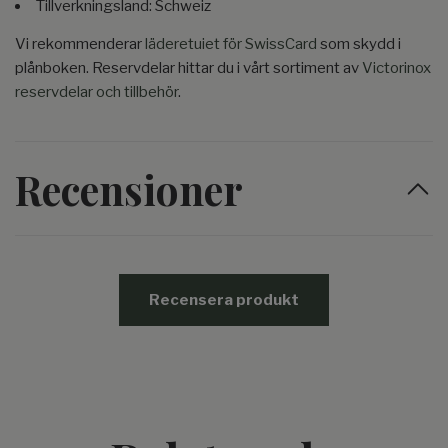
Tillverkningsland: Schweiz
Vi rekommenderar
läderetuiet för SwissCard
som skydd i
plånboken. Reservdelar hittar du i vårt sortiment av
Victorinox
reservdelar och tillbehör
.
Recensioner
Recensera produkt