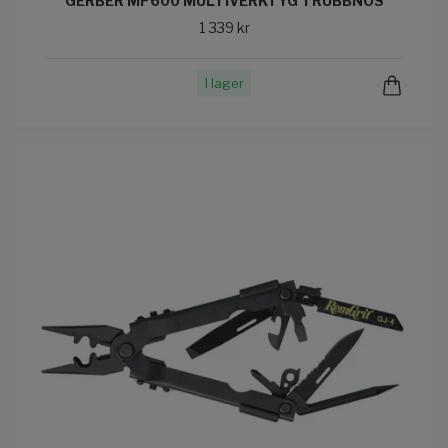
GERBER MP600 MULTIVERKTYG TRUBBNOS
1 339 kr
I lager