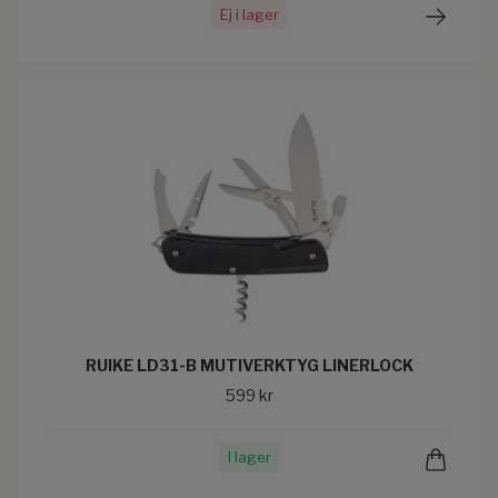
Ej i lager
RUIKE LD31-B MUTIVERKTYG LINERLOCK
599 kr
I lager