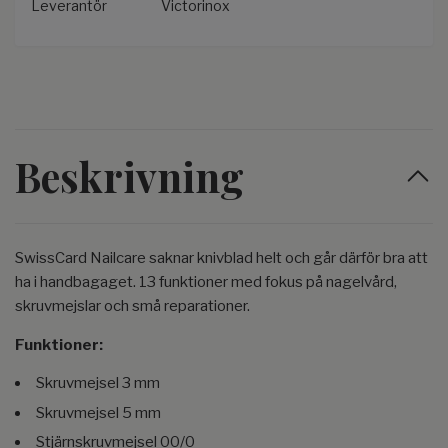
Leverantör
Victorinox
Beskrivning
SwissCard Nailcare saknar knivblad helt och går därför bra att
ha i handbagaget. 13 funktioner med fokus på nagelvård,
skruvmejslar och små reparationer.
Funktioner:
Skruvmejsel 3 mm
Skruvmejsel 5 mm
Stjärnskruvmejsel 00/0