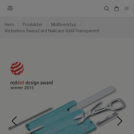
Hem
/
Produkter
/
Multiverktyg
/
Victorinox SwissCard Nailcare Isblå Transparent