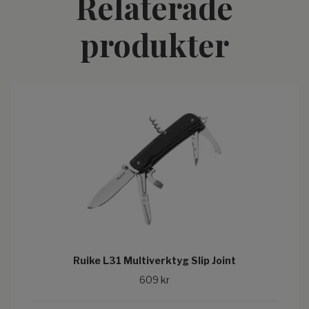
Relaterade
produkter
Ruike L31 Multiverktyg Slip Joint
609 kr