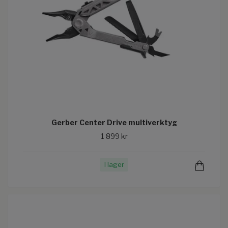
Gerber Center Drive multiverktyg
1 899 kr
I lager