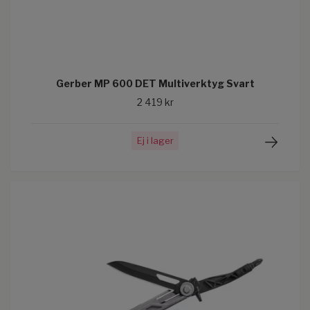
Gerber MP 600 DET Multiverktyg Svart
2 419 kr
Ej i lager