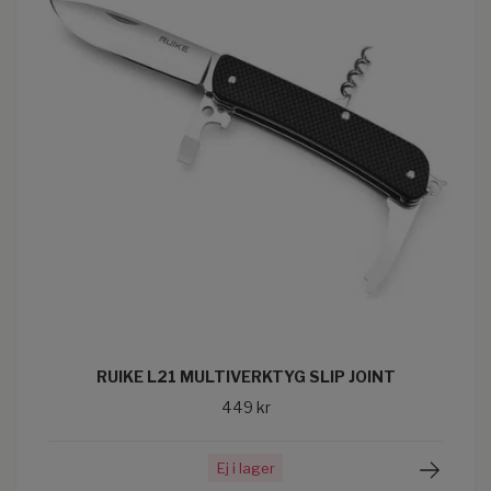
RUIKE L21 MULTIVERKTYG SLIP JOINT
449 kr
Ej i lager