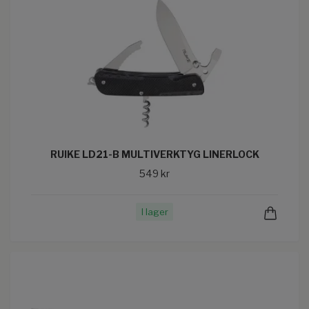
RUIKE LD21-B MULTIVERKTYG LINERLOCK
549 kr
I lager