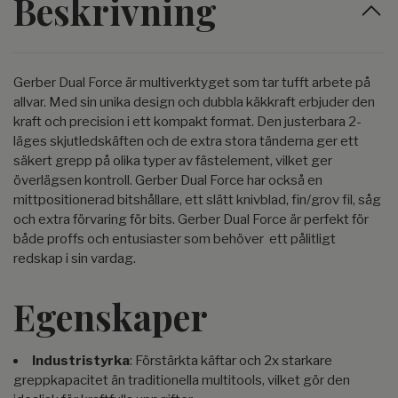
Beskrivning
Gerber Dual Force är multiverktyget som tar tufft arbete på
allvar. Med sin unika design och dubbla käkkraft erbjuder den
kraft och precision i ett kompakt format. Den justerbara 2-
läges skjutledskäften och de extra stora tänderna ger ett
säkert grepp på olika typer av fästelement, vilket ger
överlägsen kontroll. Gerber Dual Force har också en
mittpositionerad bitshållare, ett slätt knivblad, fin/grov fil, såg
och extra förvaring för bits. Gerber Dual Force är perfekt för
både proffs och entusiaster som behöver ett pålitligt
redskap i sin vardag.
Egenskaper
Industristyrka
: Förstärkta käftar och 2x starkare
greppkapacitet än traditionella multitools, vilket gör den