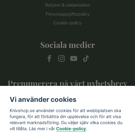
Returer & reklamation
Personuppgiftspolicy
Cookie-policy
Sociala medier
Prenumerera på vårt nyhetsbrev
Vi använder cookies
Prenumerera
Knivshop.se använder cookies för att webbplatsen ska
fungera, för att förbättra din upplevelse och för att visa
relevant marknadsföring. Du väljer själv vilka cookies du
vill tillåta. Läs mer i vår
Cookie-policy
.