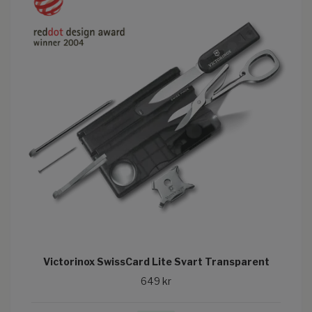
Victorinox SwissCard Lite Svart Transparent
649 kr