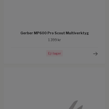
Gerber MP600 Pro Scout Multiverktyg
1 399 kr
Ej i lager