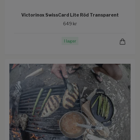
Victorinox SwissCard Lite Röd Transparent
649 kr
I lager