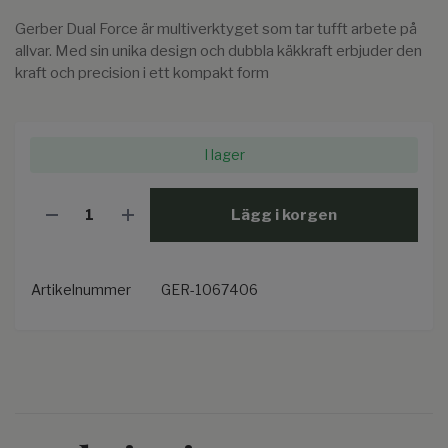
Gerber Dual Force är multiverktyget som tar tufft arbete på
allvar. Med sin unika design och dubbla käkkraft erbjuder den
kraft och precision i ett kompakt form
I lager
Lägg i korgen
Artikelnummer
GER-1067406