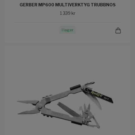
GERBER MP600 MULTIVERKTYG TRUBBNOS
1 339 kr
I lager