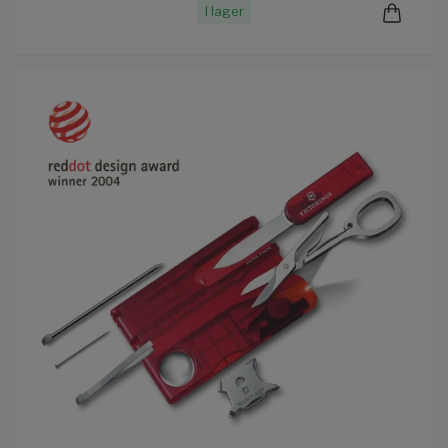
I lager