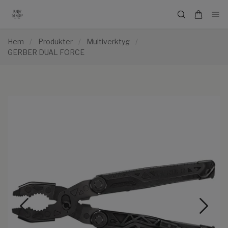
Hem
/
Produkter
/
Multiverktyg
/
GERBER DUAL FORCE