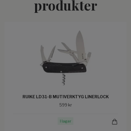
produkter
RUIKE LD31-B MUTIVERKTYG LINERLOCK
599 kr
I lager