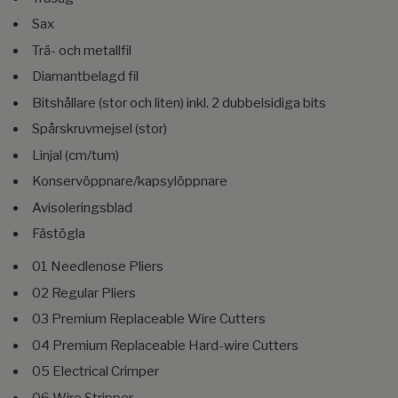
Sax
Trä- och metallfil
Diamantbelagd fil
Bitshållare (stor och liten) inkl. 2 dubbelsidiga bits
Spårskruvmejsel (stor)
Linjal (cm/tum)
Konservöppnare/kapsylöppnare
Avisoleringsblad
Fästögla
01 Needlenose Pliers
02 Regular Pliers
03 Premium Replaceable Wire Cutters
04 Premium Replaceable Hard-wire Cutters
05 Electrical Crimper
06 Wire Stripper