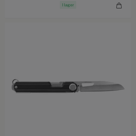
I lager