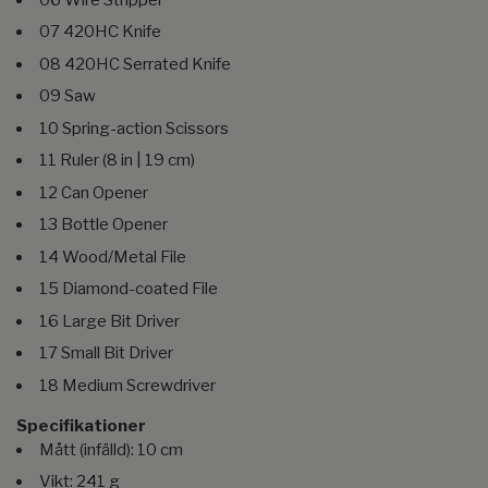
07 420HC Knife
08 420HC Serrated Knife
09 Saw
10 Spring-action Scissors
11 Ruler (8 in | 19 cm)
12 Can Opener
13 Bottle Opener
14 Wood/Metal File
15 Diamond-coated File
16 Large Bit Driver
17 Small Bit Driver
18 Medium Screwdriver
Specifikationer
Mått (infälld): 10 cm
Vikt: 241 g