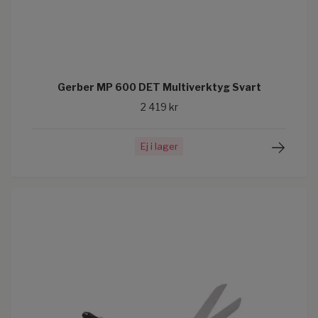
Gerber MP 600 DET Multiverktyg Svart
2 419 kr
Ej i lager