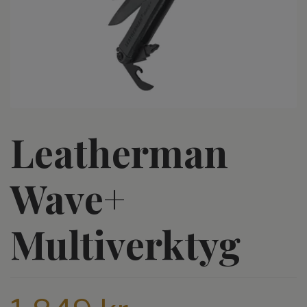
Leatherman
Wave+
Multiverktyg