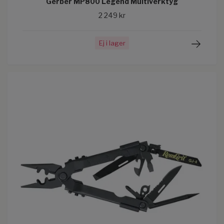
Gerber MP800 Legend Multiverktyg
2 249 kr
Ej i lager