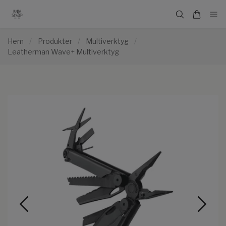
Hem
/
Produkter
/
Multiverktyg
/
Leatherman Wave+ Multiverktyg