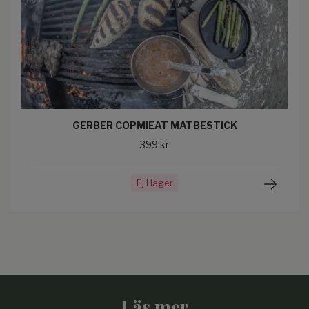
GERBER COPMIEAT MATBESTICK
399 kr
Ej i lager
Läs mer