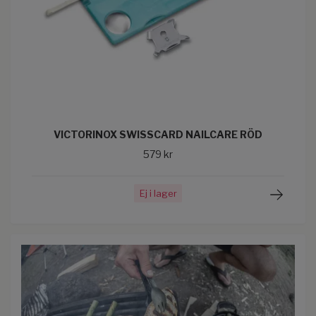
VICTORINOX SWISSCARD NAILCARE RÖD
579 kr
Ej i lager