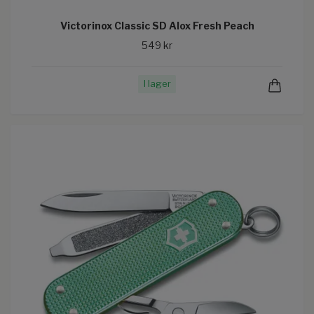
Victorinox Classic SD Alox Fresh Peach
549 kr
I lager