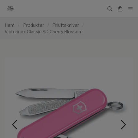
Hem
/
Produkter
/
Friluftsknivar
/
Victorinox Classic SD Cherry Blossom