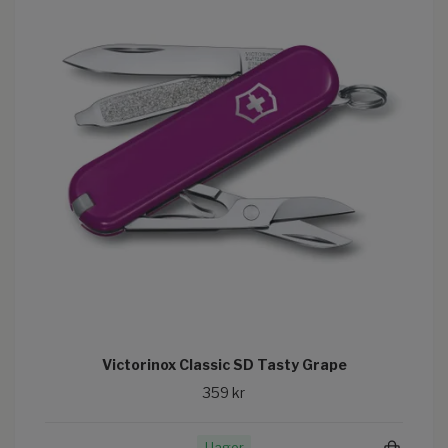
Victorinox Classic SD Tasty Grape
359 kr
I lager