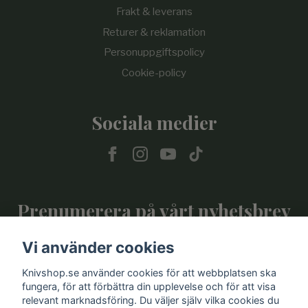
Frakt & leverans
Returer & reklamation
Personuppgiftspolicy
Cookie-policy
Sociala medier
Prenumerera på vårt nyhetsbrev
Vi använder cookies
Prenumerera
Knivshop.se använder cookies för att webbplatsen ska
fungera, för att förbättra din upplevelse och för att visa
relevant marknadsföring. Du väljer själv vilka cookies du