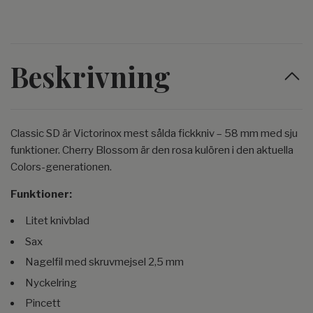
Beskrivning
Classic SD är Victorinox mest sålda fickkniv – 58 mm med sju
funktioner. Cherry Blossom är den rosa kulören i den aktuella
Colors-generationen.
Funktioner:
Litet knivblad
Sax
Nagelfil med skruvmejsel 2,5 mm
Nyckelring
Pincett