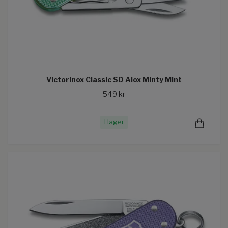
Victorinox Classic SD Alox Minty Mint
549 kr
I lager