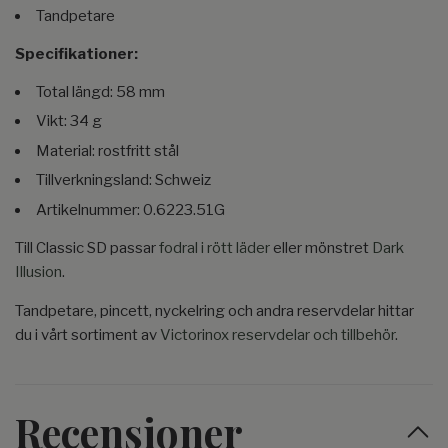
Tandpetare
Specifikationer:
Total längd: 58 mm
Vikt: 34 g
Material: rostfritt stål
Tillverkningsland: Schweiz
Artikelnummer: 0.6223.51G
Till Classic SD passar
fodral i rött läder
eller mönstret
Dark
Illusion
.
Tandpetare, pincett, nyckelring och andra reservdelar hittar
du i vårt sortiment av
Victorinox reservdelar och tillbehör
.
Recensioner