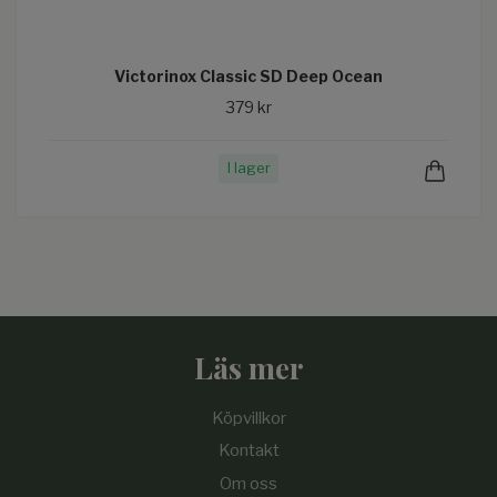
Victorinox Classic SD Deep Ocean
379 kr
I lager
Läs mer
Köpvillkor
Kontakt
Om oss