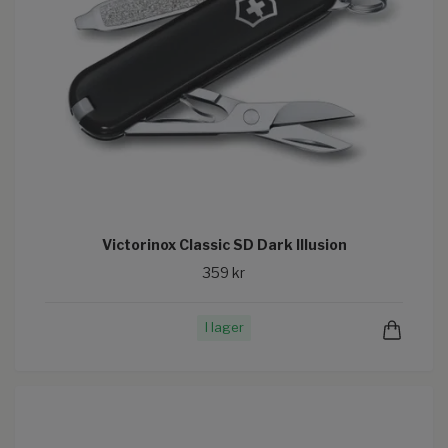
Victorinox Classic SD Dark Illusion
359 kr
I lager