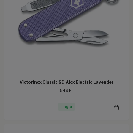
Victorinox Classic SD Alox Electric Lavender
549 kr
I lager